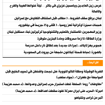
عرس زين العابدين وياسمين عزيزي في بتاتر… ليلةٌ عنوانها الهيبة والفرح
والأصالة
لبنان يرفع سقف الشروط.. 3 مطالب قبل استئناف التفاوض مع إسرائيل
هجمات مسيّرة أوكرانية تهز روسيا.. 3 قتلى و25 جريحاً في بيلغورود
وزير المهجرين: للاستثمار بالتعليم والتكنولوجيا كركيزتين لبناء مستقبل لبنان
وزارة الطاقة: لا ازمة محروقات ومادة البنزين متوفرة
هجوم يهز تايلاند.. إجراءات جديدة بعد إطلاق نار داخل مدرسة
بالصورة: إحباط شحنة كبتاغون متجهة من بيروت إلى السعودية
اقرأ أيضاً...
الضربة الوشيكة ومظلة الناتو النووية: هل نجحت واشنطن في تحييد الخليج قبل
المواجهة مع طهران؟»..(جواد سلهب)
"مفاوضات" روما : السلطة غطت استمرار حرب إسرائيل وعدوانها..(د.محمد هزيمة )
اميركا : الحرب على ايران معركة نفوذ سقطت اهدافها..(د.محمد هزيمة)
أكبر من ترامب ونتنياهو