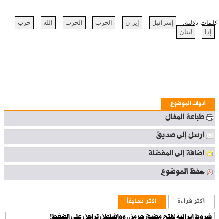
كلمات دلالية:
إسرائيل
إيران
الحرب
الحزب
الله
حزب
إذا
لبنان
أدوات الموضوع
طباعة المقال
ارسل إلى صديق
اضافة إلى المفضلة
حفظ الموضوع
أكثر قراءة
أكثر تعليقاً
شروط إيرانية لفتح مضيق هرمز.. وواشنطن تراهن على الضغط!