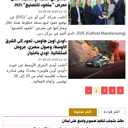
معرض "جلفود للتصنيع" 2025
2025-11-13 02:05:09
أعلنت شركة "أس آي جي" (SIG) عن
توقيع عقود لبيع تسعة خطوط تعبئة خلال
مشاركتها في معرض "جلفود للتصنيع"
(Gulfood Manufacturing) 2025، الذي أُقيم في مركز دبي...
«أودي أوبن هاوس» تعود إلى الشرق
الأوسط: وصول حصري. عروض
استثنائية. أودي بامتياز.
2025-11-10 07:45:24
أعلنت أودي الشرق الأوسط عن عودة
«أودي أوبن هاوس» مجددًا، وهي مُبادرة
مبيعات إقليمية تُقام من 10 إلى 16
نوفمبر. وتُقام الفعالية...
»
1
2
3
4
أكثر قراءة
أكثر تعليقاً
طلبٌ بتجنّب تنفيذ هجوم واسع على لبنان