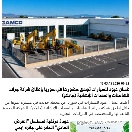
2026-06-22 13:03:45
غسان عبود للسيارات توسّع حضورها في سوريا بإطلاق شركة جراند
للشاحنات والمعدات الإنشائية (جامكو)
أعلنت غسان عبود للسيارات في سوريا عن محطة جديدة في مسيرة نموها من
خلال إطلاق شركة جراند للشاحنات والمعدات الإنشائية (جامكو)، الشركة الجديدة
التابعة لها والمتخصصة في المركبات التجارية،...
عودة مرتقبة لمسلسل "العرض
العادي" الحائز على جائزة إيمي