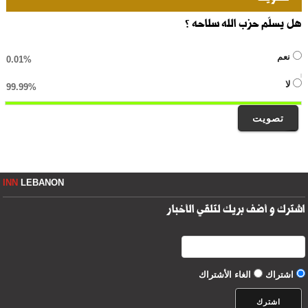
هل يسلّم حزب الله سلاحه ؟
نعم
0.01%
لا
99.99%
تصويت
INN
LEBANON
اشترك و أضف بريك لتلقي الأخبار
اشتراك
الغاء الأشتراك