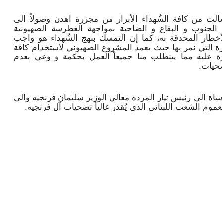
سالت من كافة الشُهداء الأبرار من مجزرة اهدن وصولاً الى
لجنوب و البقاع و الضاحية بمواجهة الغطرسة الصهيونية
خطار المحدقة به، كما إن التمسك بنهج الشُهداء هو واجب
التي نمر بها حيث يعمد المشروع الصهيوني لاستخدام كافة
رة عليه مما ييتطلب منا جميعاً العمل بحكمة و وعي بعدم
ضحيات.
اساة الى رئيس تيار المرده معالي الوزير سليمان فرنجيه والى
موم الشعب اللبناني الذي يُقدر عالياً تضحيات آل فرنجيه.