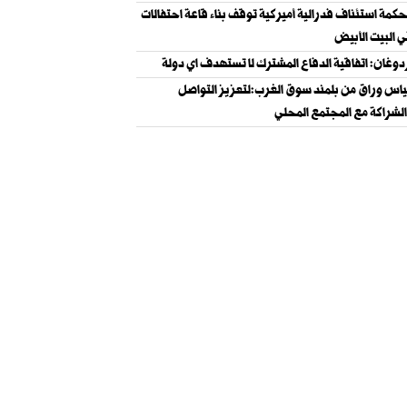
حكمة استئناف فدرالية أميركية توقف بناء قاعة احتفالات
 البيت الأبيض
دوغان: اتفاقية الدفاع المشترك لا تستهدف اي دولة
ياس وراق من بلمند سوق الغرب:لتعزيز التواصل
لشراكة مع المجتمع المحلي