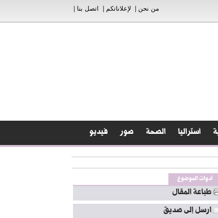
من نحن
|
لإعلاناتكم
|
اتصل بنا
|
ة
أستراليا
الصحة
صور
فيديو
أدوات الموضوع
طباعة المقال
ارسل إلى صديق