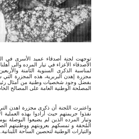
توجهت لجنة أصدقاء عميد الأسرى في السج
الأصدقاء الأعزاء في تيار المرده والى أهلن
لمناسبة الذكرى السنوية الثامنة والأربع
مجزرة إهدن البربرية، هذه المجزرة التي ست
بفضل وجود شخصيات وطنية من أمثال رئيس تي
المصلحة الوطنية العامة على المصالح الخا
نفذوا جريمتهم حيث أرادوا بهذه العملية ال
وتيار المرده الذين لم يضيعوا البوصلة يوم
المُحقة و تمسكهم بعروبتهم ووطنيتهم الص
والتيارات الوطنية لتحصين الساحة اللبنانية.