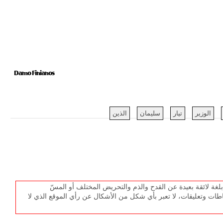
Damo Finianos
الوزير
تيار
سليمان
الذين
غة لائقة بعيدة عن القدح والذم والتحريض المختلف أو المسّ
طات وتعليقات، لا تعبر بأي شكل من الأشكال عن رأي الموقع الذي لا