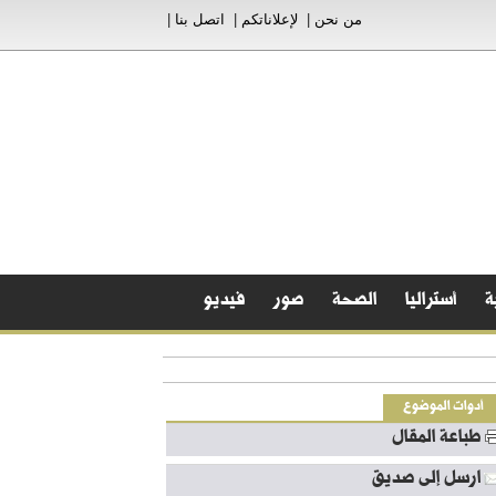
من نحن
|
لإعلاناتكم
|
اتصل بنا
|
ة
أستراليا
الصحة
صور
فيديو
أدوات الموضوع
طباعة المقال
ارسل إلى صديق