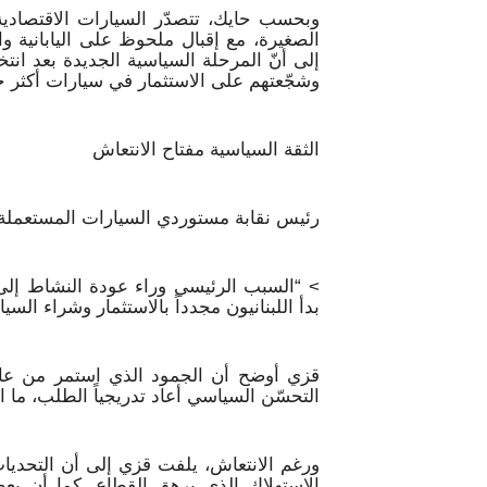
وبحسب حايك، تتصدّر السيارات الاقتصادية
الصغيرة، مع إقبال ملحوظ على اليابانية و
إلى أنّ المرحلة السياسية الجديدة بعد انت
وشجّعتهم على الاستثمار في سيارات أكثر حد
الثقة السياسية مفتاح الانتعاش
رئيس نقابة مستوردي السيارات المستعملة، إي
> “السبب الرئيسي وراء عودة النشاط إلى ا
بدأ اللبنانيون مجدداً بالاستثمار وشراء الس
التحسّن السياسي أعاد تدريجياً الطلب، ما 
ورغم الانتعاش، يلفت قزي إلى أن التحديا
الاستهلاك الذي يرهق القطاع. كما أن بع