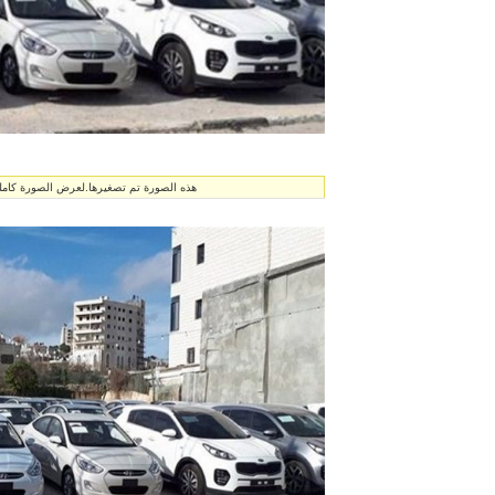
هذه الصورة تم تصغيرها.لعرض الصورة كاملة انق