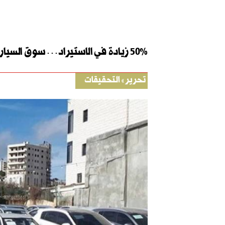
50% زيادة في الاستيراد… سوق السيارات المستعملة ينتعش مجدداً؟
تحرير
التحقيقات