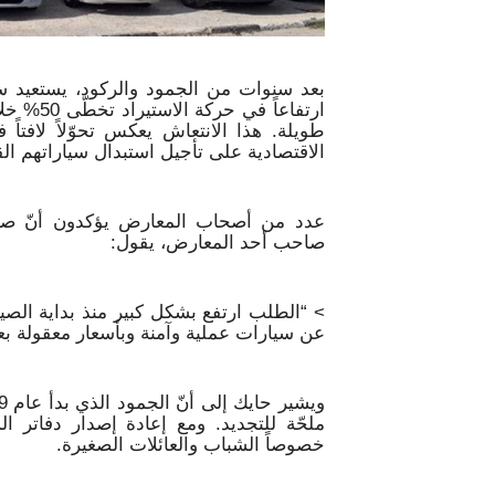
بعد سنوات من الجمود والركود، يستعيد سو
ارتفاعاً
طويلة. هذا الانتعاش يعكس تحوّلاً لافتاً 
الاقتصادية على تأجيل استبدال سياراتهم الق
صاحب أحد المعارض، يقول:
> “الطلب ارتفع بشكل كبير منذ بداية الصي
عن سيارات عملية وآمنة وبأسعار معقولة بعد
ملحّة للتجديد. ومع إعادة إصدار دفاتر ا
خصوصاً الشباب والعائلات الصغيرة.