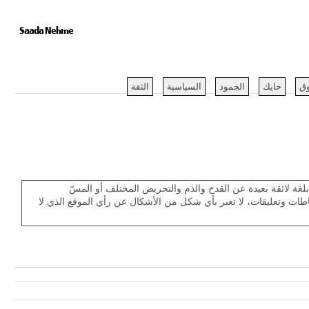
Saada Nehme
ق
حايك
الجمود
السياسية
الثقة
غة لائقة بعيدة عن القدح والذم والتحريض المختلف أو المسّ
طات وتعليقات، لا تعبر بأي شكل من الأشكال عن رأي الموقع الذي لا