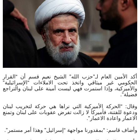
أكد الأمين العام لـ”حزب الله” الشيخ نعيم قسم أن “القرار
الحكومي غير ميثاقي واتخذ تحت الاملاءات “الإسرائيلية”
والأميركية، وإذا استمرت فهي ليست أمينة على لبنان والتراجع
فضيلة”.
وقال: “الحركة الأميركية التي نراها هي حركة لتخريب لبنان
ودعوة للفتنة، فأميركا لا زالت تفرض عقوبات على لبنان وتمنع
الاعمار واعادة الاعمار”.
وأضاف قاسم: “بمقدورنا مواجهة “إسرائيل” وهذا أمر مستمر”.