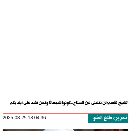
الشيخ قاسم:لن نتخلى عن السلاح..كونوا شجعانًا ونحن نشد على أياديكم
تحرير
طلع الضو
2025-08-25 18:04:36