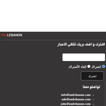
INN
LEBANON
اشترك و أضف بريك لتلقي الأخبار
اشتراك
الغاء الأشتراك
تواصلو معنا
info@innlebanon.com
adv@innlebanon.com
jobs@innlebanon.com