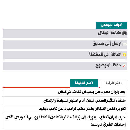
أدوات الموضوع
طباعة المقال
ارسل إلى صديق
اضافة إلى المفضلة
حفظ الموضوع
أكثر قراءة
أكثر تعليقاً
بعد زلزال مصر.. هل يجب أن نخاف في لبنان؟
ملتقى التأثير المدني: لبنان أمام اختبار السيادة والإصلاح
تقرير: نقص الذخائر يفجّر غضب ترامب داخل كامب ديفيد
حرب إيران تدفع سينوبك إلى زيادة مشترياتها من النفط الروسي لتعويض نقص
إمدادات الشرق الأوسط