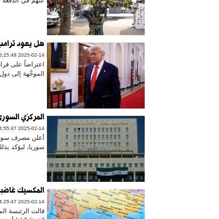
عنهم في الدفعة ا
هل يعود ترامب
2025-02-14 15:25:48
اعتراضاً على قرا
الموجَّهة إلى دو
المركزي السور
2025-02-14 14:55:47
أعلن مصرف سوريا
سوريا، ليؤكد بذلك
المكسيك غاضبة
2025-02-14 14:25:47
قالت الرئيسة الم