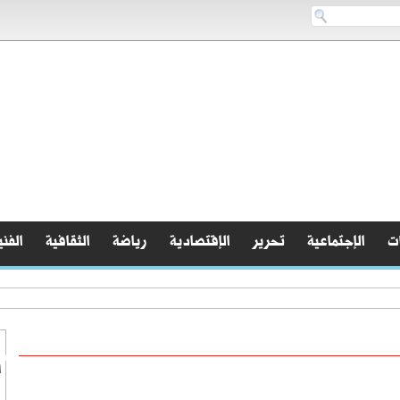
ات
الإجتماعية
تحرير
الإقتصادية
رياضة
الثقافية
الفني
ا
ف