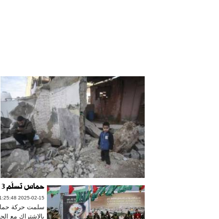
حماس تسلّم 3 أسرى إسرائيليين بانتظار وفاء الاحتلال بالتزاماته
2025-02-15 11:25:48
بالاشتراك مع الج