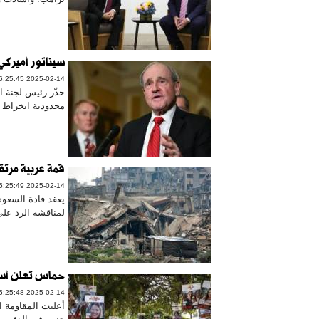
سيناتور أميركي
2025-02-14 16:25:45
حذّر رئيس لجنة ا
محدودية انخراط 
قمة عربية مرت
2025-02-14 15:25:49
لمناقشة الرد على
حماس تعلن أسما
2025-02-14 15:25:48
أعلنت المقاومة ال