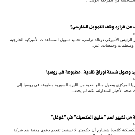
لسادسة من المرحلة الأولى...
 عن قراره وقف التمويل الخارجي؟
ر الرئيس الأميركي دونالد ترامب، تجميد تمويل المساعدات الأميركية الخارجية
ل ومنظمات وجمعيات، عبر...
ي: وصول شحنة أوراق نقدية.. مطبوعة في روسيا
 المركزي وصول مبالغ نقدية من الليرة السورية مطبوعة في روسيا إلى
 صحة الأخبار المتداولة، لكنه لم يحدد...
 من تغيير اسم "خليج المكسيك" في "غوغل"
كسيكية كلاوديا شينباوم أن حكومتها لا تستبعد تقديم دعوى مدنية ضد شركة