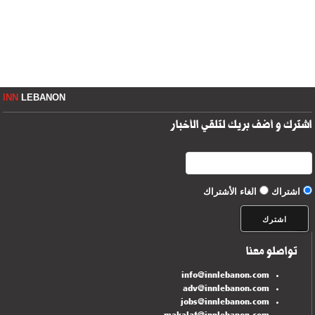
INN
LEBANON
اشترك و أضف بريك لتلقي الأخبار
اشتراك
الغاء الأشتراك
تواصلو معنا
info@innlebanon.com
adv@innlebanon.com
jobs@innlebanon.com