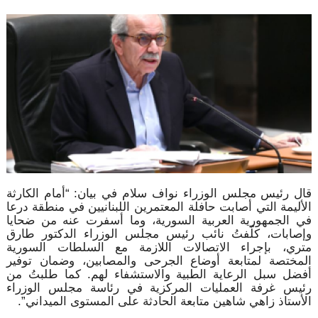
قال رئيس مجلس الوزراء نواف سلام في بيان: “أمام الكارثة
الأليمة التي أصابت حافلة المعتمرين اللبنانيين في منطقة درعا
في الجمهورية العربية السورية، وما أسفرت عنه من ضحايا
وإصابات، كلّفتُ نائب رئيس مجلس الوزراء الدكتور طارق
متري، بإجراء الاتصالات اللازمة مع السلطات السورية
المختصة لمتابعة أوضاع الجرحى والمصابين، وضمان توفير
أفضل سبل الرعاية الطبية والاستشفاء لهم. كما طلبتُ من
رئيس غرفة العمليات المركزية في رئاسة مجلس الوزراء
الأستاذ زاهي شاهين متابعة الحادثة على المستوى الميداني”.