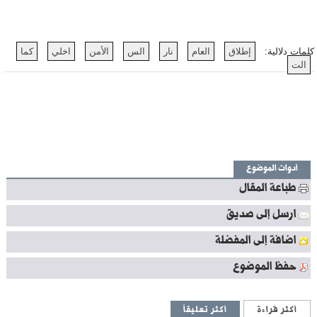
كلمات دلالية:
إطلاق
العام
نار
الس
الأمن
اخلي
كما
الت
أدوات الموضوع
طباعة المقال
ارسل إلى صديق
اضافة إلى المفضلة
حفظ الموضوع
أكثر قراءة
أكثر تعليقاً