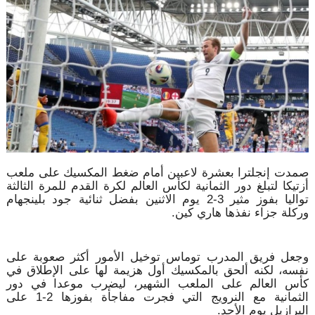
صمدت إنجلترا بعشرة لاعبين أمام ضغط المكسيك على ملعب
أزتيكا لتبلغ دور الثمانية لكأس العالم لكرة القدم للمرة الثالثة
تواليا بفوز مثير 3-2 يوم الاثنين بفضل ثنائية جود بلينجهام
وركلة جزاء نفذها هاري كين.
وجعل فريق المدرب توماس توخيل الأمور أكثر صعوبة على
نفسه، لكنه ألحق بالمكسيك أول هزيمة لها على الإطلاق في
كأس العالم على الملعب الشهير، ليضرب موعدا في دور
الثمانية مع النرويج التي فجرت مفاجأة بفوزها 2-1 على
البرازيل يوم الأحد.