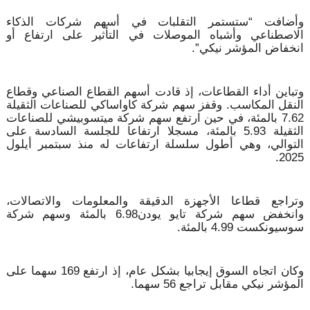
وأضافت “ستستمر التقلبات في أسهم شركات الذكاء
الاصطناعي وأشباه الموصلات في التأثير على ارتفاع أو
انخفاض المؤشر نيكي”.
وتباين أداء القطاعات، إذ قادت أسهم القطاع الصناعي وقطاع
النقل المكاسب. وقفز سهم شركة كاواساكي للصناعات الثقيلة
7.62 بالمئة، في حين ارتفع سهم شركة ميتسوبيشي للصناعات
الثقيلة 5.93 بالمئة، مسجلا ارتفاعا للجلسة السادسة على
التوالي، وهي أطول سلسلة ارتفاعات له منذ سبتمبر أيلول
2025.
وتراجع قطاعا الأجهزة الدقيقة والمعلومات والاتصالات،
وانخفض سهم شركة تايو يودن6.98 بالمئة وسهم شركة
سوسيونكست 4.99 بالمئة.
وكان اتجاه السوق إيجابيا بشكل عام، إذ ارتفع 169 سهما على
المؤشر نيكي مقابل تراجع 56 سهما.