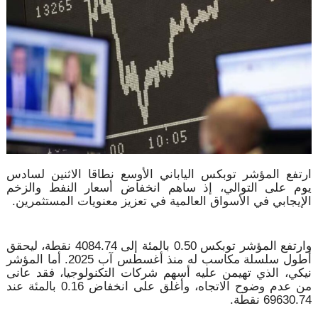
ارتفع المؤشر توبكس الياباني الأوسع نطاقا الاثنين لسادس
يوم على التوالي، إذ ساهم انخفاض أسعار النفط والزخم
الإيجابي في الأسواق العالمية في تعزيز معنويات المستثمرين.
وارتفع المؤشر توبكس 0.50 بالمئة إلى 4084.74 نقطة، ليحقق
أطول سلسلة مكاسب له منذ أغسطس آب 2025. أما المؤشر
نيكي، الذي تهيمن عليه أسهم شركات التكنولوجيا، فقد عانى
من عدم وضوح الاتجاه، وأغلق على انخفاض 0.16 بالمئة عند
69630.74 نقطة.