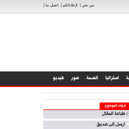
من نحن
|
لإعلاناتكم
|
اتصل بنا
|
ة
أستراليا
الصحة
صور
فيديو
أدوات الموضوع
طباعة المقال
ارسل إلى صديق