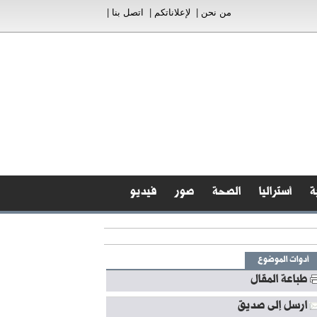
من نحن
|
لإعلاناتكم
|
اتصل بنا
|
ة
أستراليا
الصحة
صور
فيديو
أدوات الموضوع
طباعة المقال
ارسل إلى صديق