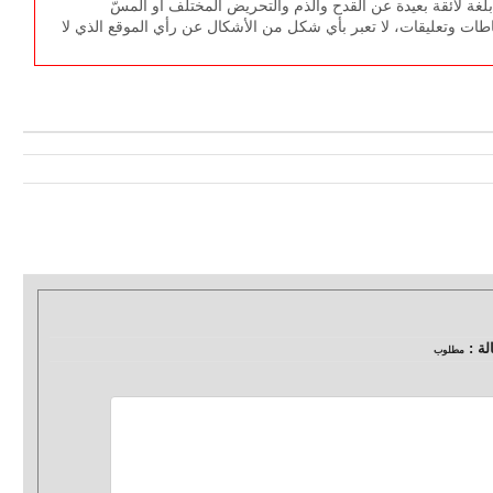
غة لائقة بعيدة عن القدح والذم والتحريض المختلف أو المسّ
طات وتعليقات، لا تعبر بأي شكل من الأشكال عن رأي الموقع الذي لا
لة :
مطلوب