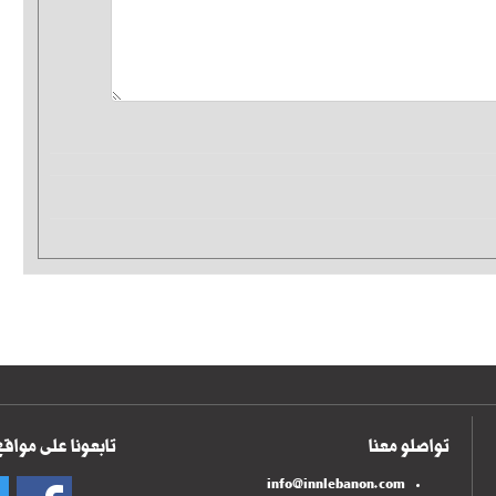
تواصلو معنا
تابعونا على مواقع
info@innlebanon.com