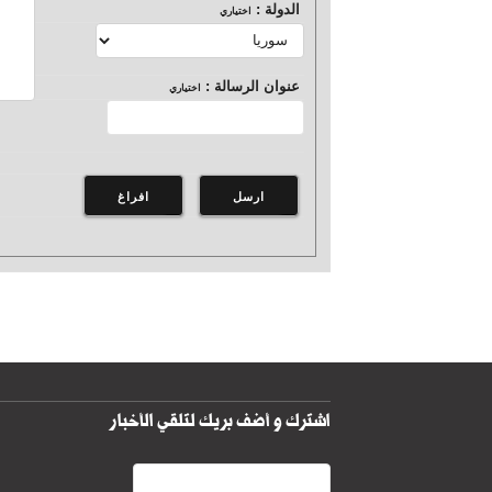
الدولة :
اختياري
عنوان الرسالة :
اختياري
اشترك و أضف بريك لتلقي الأخبار