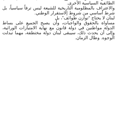
الطائفية السياسية الأخرى.
والاعتراف بالمظلومية التاريخية للشيعة ليس ترفاً سياسياً، بل
شرط أساسي من شروط إلاستقرار الوطني.
لبنان لا يحتاج “توازن طوائف”، بل
مساواة بالحقوق والواجبات، وأن يصبح الجميع على بساط
الدولة مواطنين في دولة قانون مع نهاية الامتيازات الوراثية،
وإلى أن يحدث ذلك، سيبقى لبنان دولة مختطفة، مهما تبدلت
الوجوه. وطال الزمان.