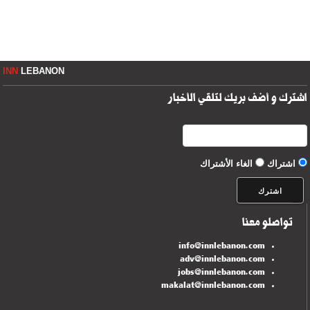
INN
LEBANON
اشترك و أضف بريك لتلقي الأخبار
اشتراك
الغاء الأشتراك
تواصلو معنا
info@innlebanon.com
adv@innlebanon.com
jobs@innlebanon.com
makalat@innlebanon.com