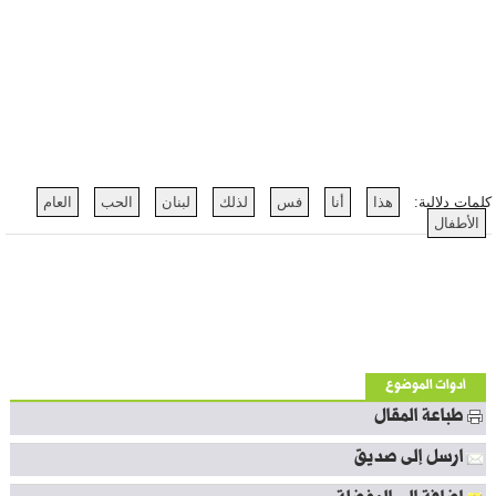
كلمات دلالية:
هذا
أنا
فس
لذلك
لبنان
الحب
العام
الأطفال
أدوات الموضوع
طباعة المقال
ارسل إلى صديق