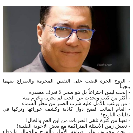
- الروح الحرة قضت على النفس المجرمة والصراع بينهما
ينجينا
- الحب ليس اختراعاً بل هو سحر لا نعرف مصدره
- أكثر من كتب وتحدث عن الحب لم يجربه وحُرم منه!
- من يرغب بالأمل عليه شرب الصبر من مطر السماء
- العام الفائت فضح دول كاذبة وكشف عوراتها وتركها في
نفايات التاريخ!
- تعبنا من كثرة تلقي الضربات من ابن العم والخال!
- نعيش زمن الأسئلة المتراكمة مع بعض الأجوبة القليلة!
- نحن مجبرون على صناعة الأمل والفرح والجمال والدفاع