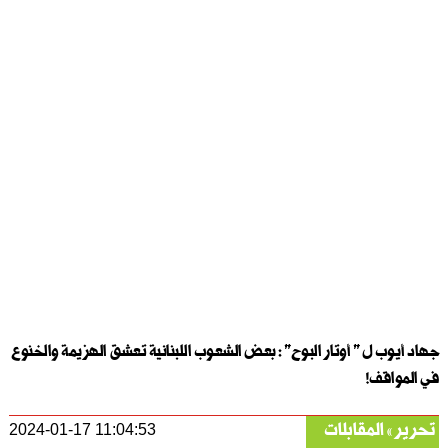
جهاد أيوب ل " أوتار البوح" : بعض الشعوب اللبنانية تعشق الهزيمة والخنوع
في المواقف!
تحرير
المقابلات
2024-01-17 11:04:53