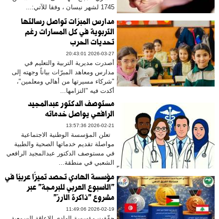
1745 لشهر نيسان ، وفقا للآتي:...
مدارس المبرّات تواصل رسالتها
التربوية في كل المسارات رغم
تحديات الحرب
2026-03-27 20:43:01
أصدرت مديرية التربية والتعليم في
مدارس ومعاهد المبرّات بياناً وجهته إلى
"شركاء مسيرتها من أهالي ومعلمين"،
أكدت فيه "التزامها...
مستوصف الدكتور عبدالمجيد
الرافعي يواصل خدماته
2026-02-21 13:57:36
تعلن المؤسسة الوطنية الاجتماعية
مواصلة تقديم خدماتها الصحية والطبية
في مستوصف الدكتور عبدالمجيد الرافعي
الشعبي في منطقة...
مؤسسة الهادي تحصد تميزًا عربيًا في
"الأسبوع العربي للبرمجة" عبر
مشروع "ذاكرة الأرز"
2026-02-19 11:49:06
حقّقت مؤسسة الهادي للإعاقة السمعية