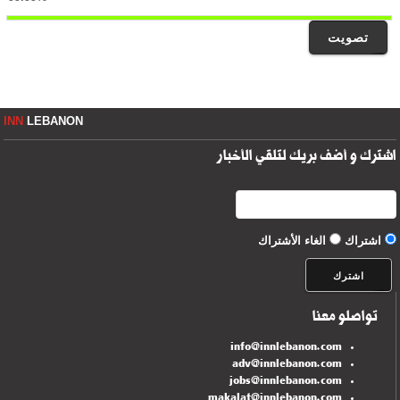
تصويت
INN
LEBANON
اشترك و أضف بريك لتلقي الأخبار
اشتراك
الغاء الأشتراك
تواصلو معنا
info@innlebanon.com
adv@innlebanon.com
jobs@innlebanon.com
makalat@innlebanon.com