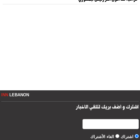
ترامب: قد أكون آخر رئيس جمهوري
INN
LEBANON
اشترك و أضف بريك لتلقي الأخبار
اشتراك
الغاء الأشتراك