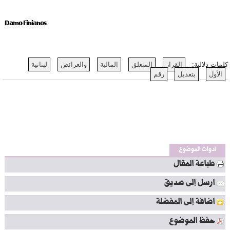
Damo Finianos
كلمات دلالية:
القرار
المتعلق
المالية
والعرائض
لبنانية
الأول
بتعديل
رقم
أدوات الموضوع
طباعة المقال
ارسل إلى صديق
اضافة إلى المفضلة
حفظ الموضوع