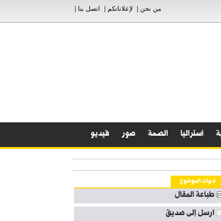
من نحن
|
لإعلاناتكم
|
اتصل بنا
|
ة
أستراليا
الصحة
صور
فيديو
أدوات الموضوع
طباعة المقال
ارسل إلى صديق