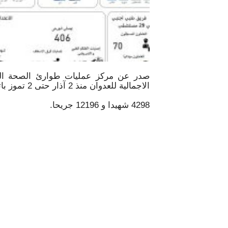
صدر عن مركز عمليات طوارئ الصحة التابع
الاجمالية للعدوان منذ 2 آذار حتى 2 تموز باتت كالتالي:
4298 شهيدا و 12196 جريحا.