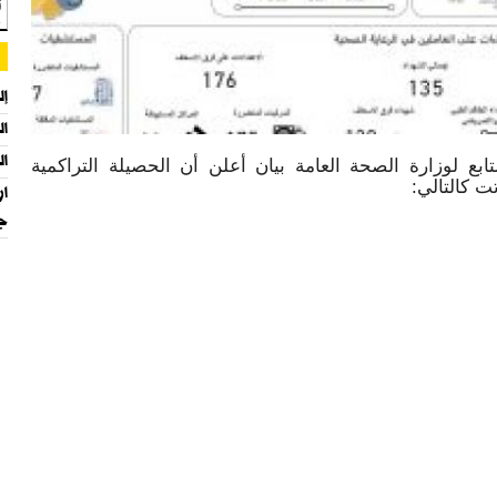
تو
إل
الصحة:
الح
 لوزارة الصحة العامة بيان أعلن أن الحصيلة التراكمية
جر