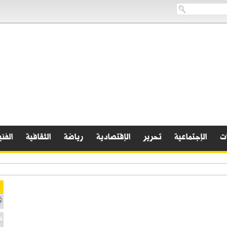
ات
الإجتماعية
تحرير
الإقتصادية
رياضة
الثقافية
الفني