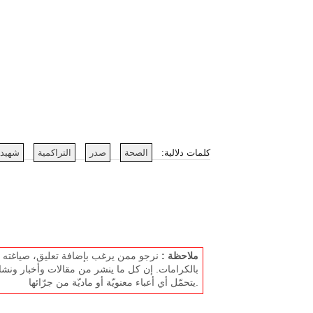
كلمات دلالية:
الصحة
صدر
التراكمية
شهيدا
ملاحظة :
نرجو ممن يرغب بإضافة تعليق، صياغته بل
بالكرامات. إن كل ما ينشر من مقالات وأخبار ونشا
يتحمّل أي أعباء معنويّة أو ماديّة من جرّائها.