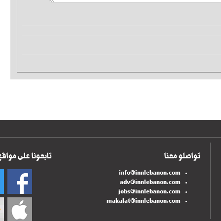
تواصلو معنا
تابعونا على مواقع
info@innlebanon.com
adv@innlebanon.com
jobs@innlebanon.com
makalat@innlebanon.com