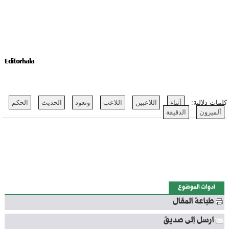
Editorhala
كلمات دلالية:
أثناء
اللاعبين
اللاعب
وتعود
الحديث
الحكم
ألميرون
الدقيقة
أدوات الموضوع
طباعة المقال
ارسل إلى صديق