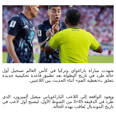
شهدت مباراة باراغواي وتركيا في كأس العالم تسجيل أول
حالة طرد في تاريخ البطولة بعد تطبيق قاعدة تحكيمية جديدة
تتعلق بـ«تغطية الفم» أثناء الحديث بين اللاعبين.
وتعود الواقعة إلى اللاعب الباراغوياني ميغيل ألميرون، الذي
طُرد في الدقيقة 45+3 من الشوط الأول، ليصبح أول لاعب في
تاريخ المونديال يُعاقب بهذه الحالة.