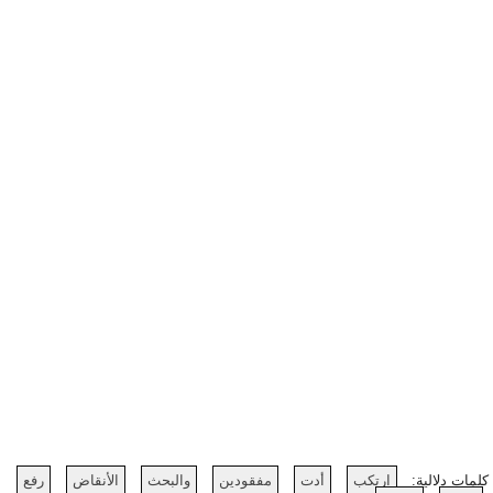
كلمات دلالية:
ارتكب
أدت
مفقودين
والبحث
الأنقاض
رفع