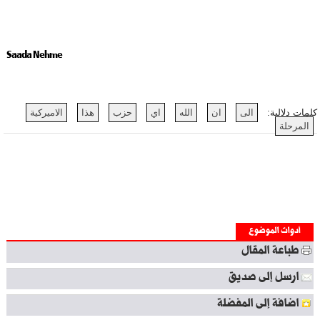
Saada Nehme
كلمات دلالية:
الى
ان
الله
اي
حزب
هذا
الاميركية
المرحلة
أدوات الموضوع
طباعة المقال
ارسل إلى صديق
اضافة إلى المفضلة