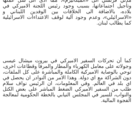
وتأجيل اجتماعاتها، بسبب وجود رئيس اللجنة الاميركي في
بلاده، بالاضافة الى الخلافات بين الوفدين اللبناني و
«الاسرائيلي»، وعدم وجود آلية لوقف الاعتداءات الاسرائيلية
كما يطالب لبنان.
كما أن تحركات السفير الاميركي في بيروت ميشال عيسى
وجولاته على معامل الكهرباء والمطار والمرفأ وقطاعات اخرى،
توحي بالوصاية الاميركية الكاملة والمباشرة على كل الملفات،
دون الشراكة مع اي دولة. وهذا الامر من النوادر ان يحصل في
اي بلد في العالم. وفي المعلومات، ان الرئيس نواف سلام
طلب من السفير الاميركي الضغط المباشر على بعض الكتل
والنواب، للسير في المجلس النيابي بالخطة الحكومية لمعالجة
الفجوة المالية.