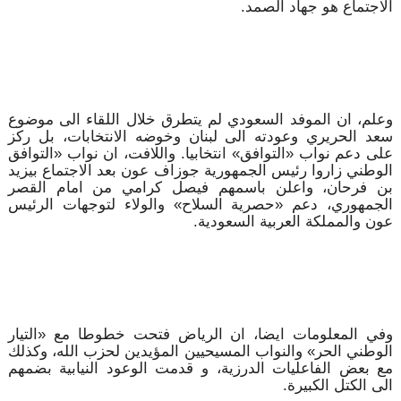
الاجتماع هو جهاد الصمد.
وعلم، ان الموفد السعودي لم يتطرق خلال اللقاء الى موضوع
سعد الحريري وعودته الى لبنان وخوضه الانتخابات، بل ركز
على دعم نواب «التوافق» انتخابيا. واللافت، ان نواب «التوافق
الوطني زاروا رئيس الجمهورية جوزاف عون بعد الاجتماع بيزيد
بن فرحان، واعلن باسمهم فيصل كرامي من امام القصر
الجمهوري، دعم «حصرية السلاح» والولاء لتوجهات الرئيس
عون والمملكة العربية السعودية.
وفي المعلومات ايضا، ان الرياض فتحت خطوطا مع «التيار
الوطني الحر» والنواب المسيحيين المؤيدين لحزب الله، وكذلك
مع بعض الفاعليات الدرزية، و قدمت الوعود النيابية بضمهم
الى الكتل الكبيرة.