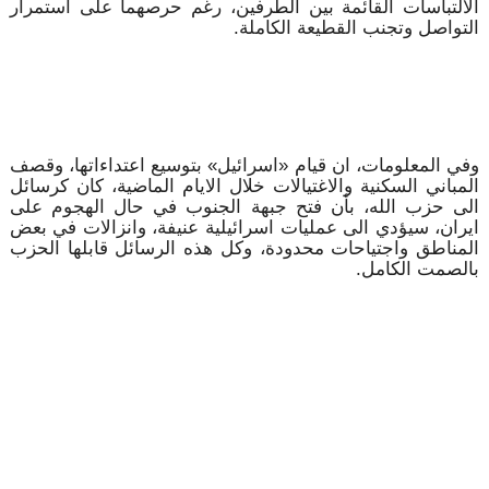
الالتباسات القائمة بين الطرفين، رغم حرصهما على استمرار
التواصل وتجنب القطيعة الكاملة.
وفي المعلومات، ان قيام «اسرائيل» بتوسيع اعتداءاتها، وقصف
المباني السكنية والاغتيالات خلال الايام الماضية، كان كرسائل
الى حزب الله، بأن فتح جبهة الجنوب في حال الهجوم على
ايران، سيؤدي الى عمليات اسرائيلية عنيفة، وانزالات في بعض
المناطق واجتياحات محدودة، وكل هذه الرسائل قابلها الحزب
بالصمت الكامل.