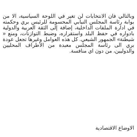
وبالتالي فان الانتخابات لن تغير في اللوحة السياسية، الا من
بوابة رئاسة المجلس النيابي المحسومة للرئيس بري وحكمته
في ادارة الملفات الداخلية، إضافة إلى الثقة العربية والدولية
بادواره في حفظ البلد واستقراره، وضبط التوازنات، ومنع «
شيطنة» الجمهور الشيعي. كل هذه العوامل وغيرها تجعل عودة
بري الى رئاسة المجلس معبدة من الأطراف المحليين
والدوليين، من دون اي منافسة.
الاوضاع الاقتصادية