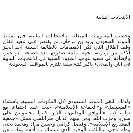
الانتخابات النيابية
وحسب المعلومات المتعلقة بالانتخابات النيابية، فان نشاط
الموفد السعودي يزيد بن فرحان، لم يقتصر على تنفيذ اتفاق
وقف اطلاق النار، لكن الاهتمامات بالطائفة السنية اخذ الحيز
الاكبر من زيارته، لجهة لملمة صفوفها بعد فضيحة ابو عمر،
بالإضافة إلى سعيه لتوحيد الجهود السنية في الانتخابات النيابية
في ايار، والمجيء باكبر كتلة سنية تلتزم بالمواقف السعودية.
ولذلك التقى الموفد السعودي كل المكونات السنية، باستثناء
«المستقبل» و«الجماعة الإسلامية»، حيث عقد اجتماعا مع
نواب كتلة «التوافق الوطني»، الذين كانوا محسوبين على
سوريا وحزب الله، ومن بينهم عدنان طرابلسي ممثل «جمعية
المشاريع الإسلامية»، وفيصل كرامي وحسن مراد ومحمد يحيى
وطه ناجي. والنائب الوحيد الذي تمسك بمواقفه وغاب عن