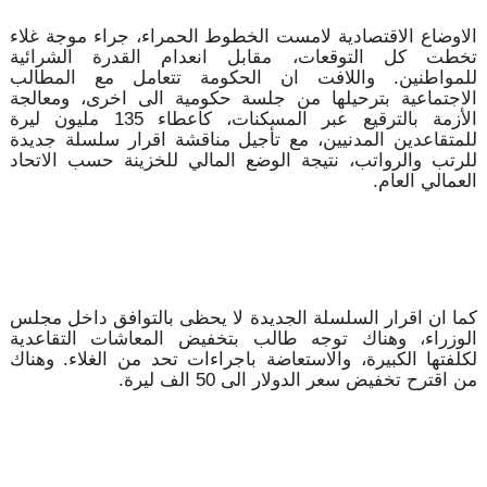
الاوضاع الاقتصادية لامست الخطوط الحمراء، جراء موجة غلاء
تخطت كل التوقعات، مقابل انعدام القدرة الشرائية
للمواطنين. واللافت ان الحكومة تتعامل مع المطالب
الاجتماعية بترحيلها من جلسة حكومية الى اخرى، ومعالجة
الأزمة بالترقيع عبر المسكنات، كاعطاء 135 مليون ليرة
للمتقاعدين المدنيين، مع تأجيل مناقشة اقرار سلسلة جديدة
للرتب والرواتب، نتيجة الوضع المالي للخزينة حسب الاتحاد
العمالي العام.
كما ان اقرار السلسلة الجديدة لا يحظى بالتوافق داخل مجلس
الوزراء، وهناك توجه طالب بتخفيض المعاشات التقاعدية
لكلفتها الكبيرة، والاستعاضة باجراءات تحد من الغلاء. وهناك
من اقترح تخفيض سعر الدولار الى 50 الف ليرة.