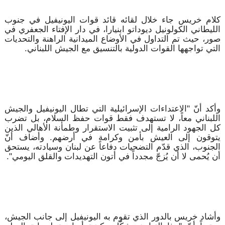
كلام خريس جاء خلال لقائه قائد قوات اليونيفيل في جنوب
الليطاني الكولونيل ديوداتو ابنيارا، في دار الإفتاء الجعفري في
صور، حيث تم التداول في الأوضاع الميدانية الراهنة والتحديات
التي تواجهها القوات الدولية بالتنسيق مع الجيش اللبناني.
وأكد أنّ "الاعتداءات الإسرائيلية التي تطال اليونيفيل والجيش
اللبناني معاً، لا تستهدف فقط قوات حفظ السلام، بل تضرب
كل الجهود الرامية إلى تثبيت الاستقرار وطمأنة الأهالي الذين
يتوقون إلى العيش بأمن وكرامة في أرضهم. وأضاف أنّ
الجنوب، الذي قدّم التضحيات دفاعاً عن لبنان وسيادته، يستحق
أن يُحمى لا أن يُزجّ مجدداً في أتون التهديدات والقلق اليومي".
وأشاد خريس بالدور الذي تقوم به اليونيفيل إلى جانب الجيش،