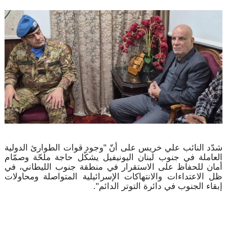
شدّد النائب علي خريس على أنّ "وجود قوات الطوارئ الدولية
العاملة في جنوب لبنان اليونيفيل يشكّل حاجة ملحّة وصمّام
أمان للحفاظ على الاستقرار في منطقة جنوب الليطاني، في
ظل الاعتداءات والانتهاكات الإسرائيلية المتواصلة ومحاولات
إبقاء الجنوب في دائرة التوتر الدائم".