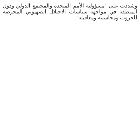
وشددت على “مسؤولية الأمم المتحدة والمجتمع الدولي ودول
المنطقة في مواجهة سياسات الاحتلال الصهيوني المحرضة
للحروب ومحاسبته ومعاقبته”.