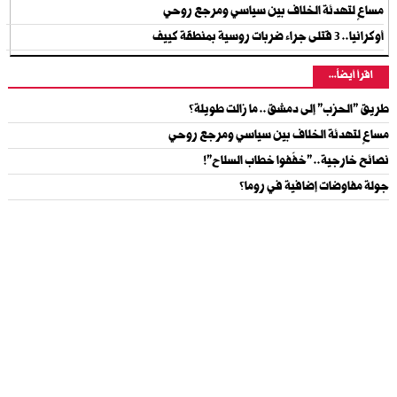
مساعٍ لتهدئة الخلاف بين سياسي ومرجع روحي
أوكرانيا.. 3 قتلى جراء ضربات روسية بمنطقة كييف
اقرأ أيضاً...
طريق "الحزب" إلى دمشق.. ما زالت طويلة؟
مساعٍ لتهدئة الخلاف بين سياسي ومرجع روحي
نصائح خارجية.. "خفّفوا خطاب السلاح"!
جولة مفاوضات إضافية في روما؟