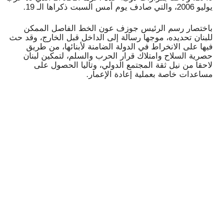
يوليو 2006، والتي صادف يوم أمس السبت ذكراها الـ 19.
باختصار رسم الرئيس جوزف عون الخط الفاصل الممكن
للبنان تحديده، موجها رسالة إلى الداخل قبل الخارج، وقد حث
فيها على الانخراط في الدولة الضامنة لأبنائها، من طريق
حصرية السلاح وامتلاك قرار الحرب والسلم، لتمكين لبنان
لاحقا من نيل ثقة المجتمع الدولي، وتاليا الحصول على
مساعدات خاصة بعملية إعادة الإعمار.