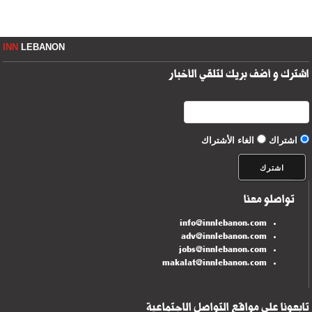
INN
LEBANON
اشترك و أضف بريك لتلقي الأخبار
اشتراك
الغاء الأشتراك
تواصلو معنا
info@innlebanon.com
adv@innlebanon.com
jobs@innlebanon.com
makalat@innlebanon.com
تابعونا على مواقع التواصل الاجتماعية