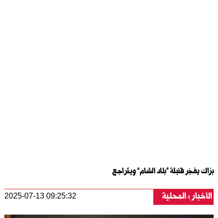
برّاك يفجّر قنبلة “بلاد الشام” ويتراجع
الأخبار
المحلية
2025-07-13 09:25:32