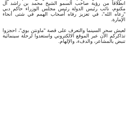
انطلاقاً من رؤية صاحب السمو الشيخ محمد بن راشد آل
مكتوم، نائب رئيس الدولة رئيس مجلس الوزراء حاكم دبي
"رعاه الله"، في تعزيز رفاه أصحاب الهمم في شتى أنحاء
الإمارة.
لعيش سحر السينما والتعرف على قصة "ماونتن بوي"، احجزوا
تذاكركم الآن عبر الموقع الالكتروني واستعدوا لرحلة سينمائية
تنبض بالمشاعر، والدفء، والإلهام.