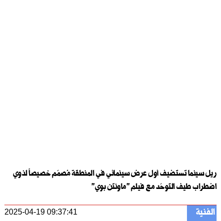
ريل سينما تستضيف أول عرض سينمائي في المنطقة مُصمّم خصيصاً لذوي
اضطراب طيف التوحّد مع فيلم "ماونتن بوي"
الفنية
2025-04-19 09:37:41