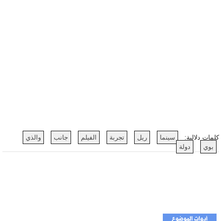
كلمات دلالية:
سينما
ريل
تجربة
الفيلم
جانب
والذي
بوي
دولة
أدوات الموضوع