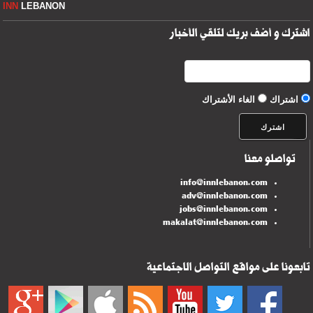
INN
LEBANON
اشترك و أضف بريك لتلقي الأخبار
اشتراك
الغاء الأشتراك
تواصلو معنا
info@innlebanon.com
adv@innlebanon.com
jobs@innlebanon.com
makalat@innlebanon.com
تابعونا على مواقع التواصل الاجتماعية