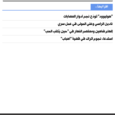
اقرأ أيضاً...
"هوليوود" تودّع نجم أدوار العصابات
نادين الراسي وعلي المولى في عمل سري
إلهام شاهين ومعتصم النهار في "حين يُكتب الحب"
استدعاء نجوم أتراك في قضية "أهباب"