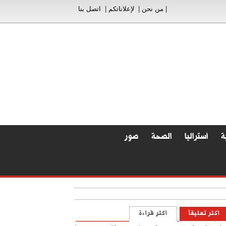
|
من نحن
|
لإعلاناتكم
|
اتصل بنا
ة
أستراليا
الصحة
صور
أسرار الصحف
أكثر تعليقاً
أكثر قراءة