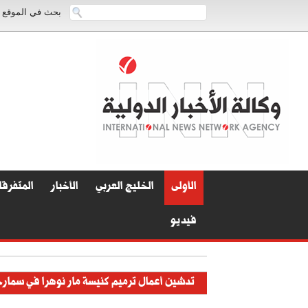
بحث في الموقع
الأولى
الخليج العربي
الأخبار
المتفرق
فيديو
تدشين أعمال ترميم كنيسة مار نوهرا في سمار