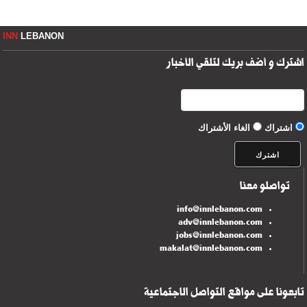
INN
LEBANON
اشترك و أضف بريك لتلقي الأخبار
اشتراك
الغاء الأشتراك
تواصلو معنا
info@innlebanon.com
adv@innlebanon.com
jobs@innlebanon.com
makalat@innlebanon.com
تابعونا على مواقع التواصل الاجتماعية