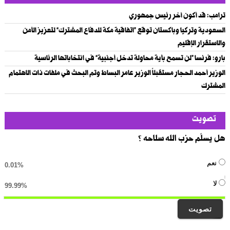
ترامب: قد أكون آخر رئيس جمهوري
السعودية وتركيا وباكستان توقع “اتفاقية مكة للدفاع المشترك” لتعزيز الأمن
والاستقرار الإقليم
بارو: فرنسا “لن تسمح بأية محاولة تدخل أجنبية” في انتخاباتها الرئاسية
الوزير أحمد الحجار مستقبلاً الوزير عامر البساط وتم البحث في ملفات ذات الاهتمام
المشترك
تصويت
هل يسلّم حزب الله سلاحه ؟
نعم
0.01%
لا
99.99%
تصويت