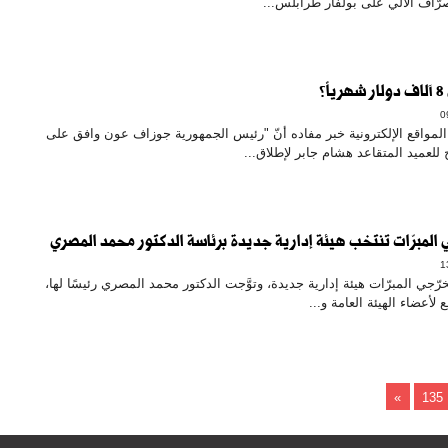
رّاف الآلي على بولفار طرابلس...
؟
مواقع الإلكترونية خبر مفاده أنّ "رئيس الجمهورية جوزاف عون وافق على
لعميد المتقاعد هشام جابر لإطلاق...
المبرّات تنتخب هيئة إدارية جديدة برئاسة الدكتور محمد المصري
ّجي المبرّات هيئة إدارية جديدة، وتوَّجت الدكتور محمد المصري رئيسًا لها،
أعضاء الهيئة العامة و...
»
135