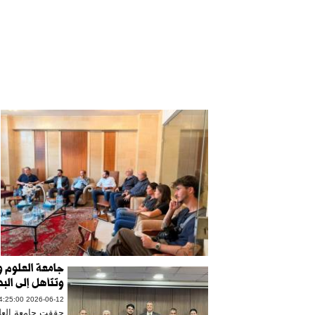
جامعة العلوم وا
وتتأهل إلى الب
2026-06-12 14:25:00