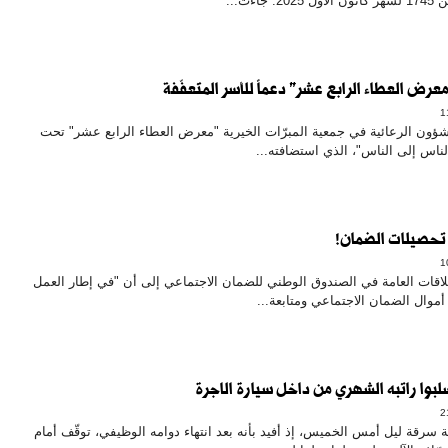
اءت...
معرض العطاء الرابع عشر" دعماً للأسر المتعفّفة
شؤون الرعائية في جمعية المبرّات الخيرية "معرض العطاء الرابع عشر" تحت
لناس إلى الناس"، الذي استضافته...
 تحصيلات الضمان!
اقات العامة في الصندوق الوطني للضمان الاجتماعي إلى أن "في إطار العمل
أموال الضمان الاجتماعي ومتابعة...
بوا راتبه الشهري من داخل سيارة الاجرة
ة سرقة ليل أمس الخميس، إذ أفيد بأنه بعد انتهاء دوامه الوظيفي، توقّف أمام