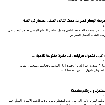
رضة أليسار المير من تحت انقاض المبنى المنهار في القبة
نقاذ في منطقة القبة بطرابلس وعمل عناصر الدفاع المدني وفرق الإنقاذ على
ضة الشابة أليسار المير من...
: كي لا تتحول طرابلس إلى مقبرة مفتوحة للأحياء ...
ء " صندوق طرابلس " بجهود ابناء المدينة وفعاليتها ولتتحمل الدولة
تهتاراً بارواح الناس . تعقيباً على...
تمرّ.. والأرقام صادمة!
لعامة لقوى الأمن الداخلي عدد الشكاوى من حالات العنف الأسري المبلّغ عنها