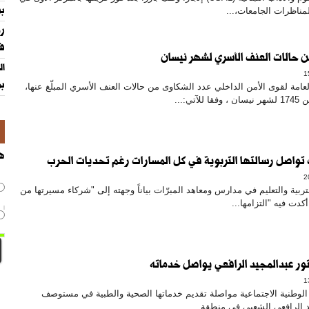
بر
لمناظرات الجامعات،...
رو
في
 حالات العنف الأسري لشهر نيسان
بم
عامة لقوى الأمن الداخلي عدد الشكاوى من حالات العنف الأسري المبلّغ عنها،
تي:...
هل
 تواصل رسالتها التربوية في كل المسارات رغم تحديات الحرب
ربية والتعليم في مدارس ومعاهد المبرّات بياناً وجهته إلى "شركاء مسيرتها من
كدت فيه "التزامها...
ر عبدالمجيد الرافعي يواصل خدماته
وطنية الاجتماعية مواصلة تقديم خدماتها الصحية والطبية في مستوصف
د الرافعي الشعبي في منطقة...