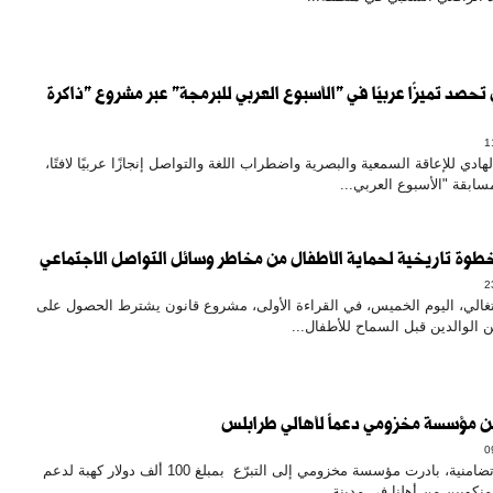
حصد تميزًا عربيًا في "الأسبوع العربي للبرمجة" عبر مشروع "ذاكرة
ي للإعاقة السمعية والبصرية واضطراب اللغة والتواصل إنجازًا عربيًا لافتًا،
سابقة "الأسبوع العربي...
خطوة تاريخية لحماية الأطفال من مخاطر وسائل التواصل الاجتماعي
برتغالي، اليوم الخميس، في القراءة الأولى، مشروع قانون يشترط الحصول على
الوالدين قبل السماح للأطفال...
في لفتة إنسانية تضامنية، بادرت مؤسسة مخزومي إلى التبرّع بمبلغ 100 ألف دولار كهبة لدعم
منكوبين من أهلنا في مدينة...