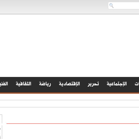
ات
الإجتماعية
تحرير
الإقتصادية
رياضة
الثقافية
الفني
ط