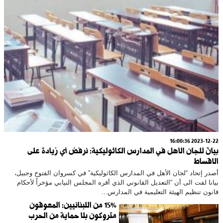
2023-12-22 16:00:36
بيانٌ للجان الأهل في المدارس الكاثوليكية: نرفض أي زيادة على
الاقساط
أصدر إتحاد “لجان الأهل في المدارس الكاثوليكية” في كسروان الفتوح وجبيل،
بيانا لفت الى أن “التعديل القانوني الذي أقره المجلس النيابي مؤخراً لأحكام
قانون تنظيم الهيئة التعليمية في المدارس...
15% من اللبنانيين: المعوقون
متروكون بلا حماية من الحرب