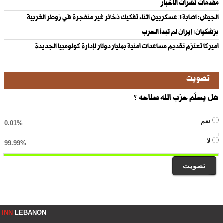
مقدمات نشرات الاخبار
الجيش: اصابة ٣ عسكريين اثناء تفكيك ذخائر غير منفجرة في زوطر الغربية
بزشكيان: إيران لم تبدأ الحرب
أميركا تعتزم تقديم مساعدات أمنية بمليار دولار لإدارة كولومبيا الجديدة
تصويت
هل يسلّم حزب الله سلاحه ؟
نعم
0.01%
لا
99.99%
تصويت
INN
LEBANON