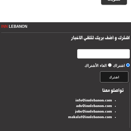
INN
LEBANON
اشترك و أضف بريك لتلقي الأخبار
اشتراك
الغاء الأشتراك
تواصلو معنا
info@innlebanon.com
adv@innlebanon.com
jobs@innlebanon.com
makalat@innlebanon.com