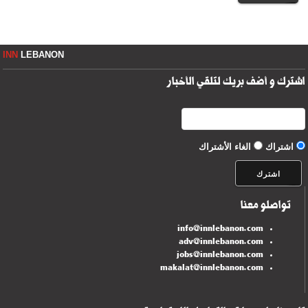
INN
LEBANON
اشترك و أضف بريك لتلقي الأخبار
اشتراك
الغاء الأشتراك
تواصلو معنا
info@innlebanon.com
adv@innlebanon.com
jobs@innlebanon.com
makalat@innlebanon.com