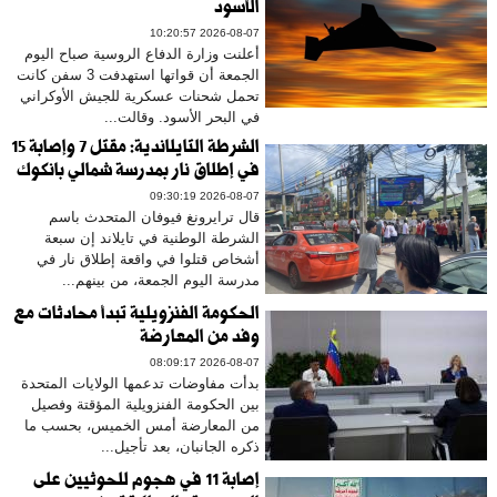
الأسود
2026-08-07 10:20:57
أعلنت وزارة الدفاع الروسية صباح اليوم
الجمعة أن قواتها استهدفت 3 سفن كانت
تحمل شحنات عسكرية للجيش الأوكراني
في البحر الأسود. وقالت...
الشرطة التايلاندية: مقتل 7 وإصابة 15
في إطلاق نار بمدرسة شمالي بانكوك
2026-08-07 09:30:19
قال ترايرونغ فيوفان المتحدث باسم
الشرطة الوطنية في تايلاند إن سبعة
أشخاص قتلوا في واقعة إطلاق نار في
مدرسة اليوم الجمعة، من بينهم...
الحكومة الفنزويلية تبدأ محادثات مع
وفد من المعارضة
2026-08-07 08:09:17
بدأت مفاوضات تدعمها الولايات المتحدة
بين الحكومة الفنزويلية المؤقتة وفصيل
من المعارضة أمس الخميس، بحسب ما
ذكره الجانبان، بعد تأجيل...
إصابة 11 في هجوم للحوثيين على