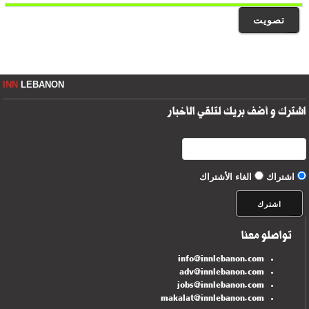
تصويت
INN
LEBANON
اشترك و أضف بريك لتلقي الأخبار
اشتراك
الغاء الأشتراك
تواصلو معنا
info@innlebanon.com
adv@innlebanon.com
jobs@innlebanon.com
makalat@innlebanon.com