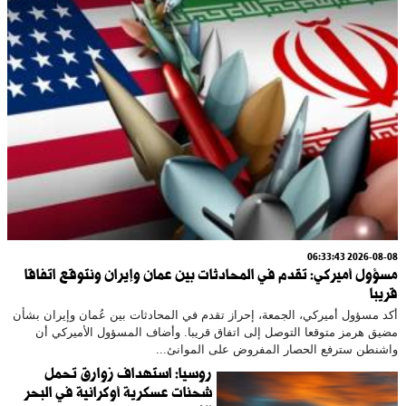
2026-08-08 06:33:43
مسؤول أميركي: تقدم في المحادثات بين عمان وإيران ونتوقع اتفاقا
قريبا
أكد مسؤول أميركي، الجمعة، إحراز تقدم في المحادثات بين عُمان وإيران بشأن
مضيق هرمز متوقعا التوصل إلى اتفاق قريبا. وأضاف المسؤول الأميركي أن
واشنطن سترفع الحصار المفروض على الموانئ...
روسيا: استهداف زوارق تحمل
شحنات عسكرية أوكرانية في البحر