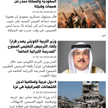
السعودية والمملكة تحذر من
هجمات وشيكة
2026-08-07 07:40:33
قال مسؤول عسكري سعودي إن هجوما
شنته جماعة الحوثي اليمنية على جنوب
السعودية أدى إلى إصابة 11 مدنيا أمس
الخميس، في وقت حذرت فيه المملكة
من...
وزير التربية الكويتي يصدر قراراً
بإلغاء الترخيص التعليمي الممنوح
"للمدرسة الإيرانية الخاصة"
2026-08-06 17:51:19
أصدر وزير التربية الكويتي سيد جلال
الطبطبائي، قراراً بإلغاء الترخيص التعليمي
الممنوح للمدرسة الإيرانية الخاصة في
دولة الكويت...
8 دول عربية وإسلامية تدين
الانتهاكات الإسرائيلية في غزة
2026-08-06 17:05:28
أدان وزراء خارجية ثماني دول عربية
وإسلامية، اليوم الخميس، الانتهاكات
الإسرائيلية المتواصلة في قطاع غزة،