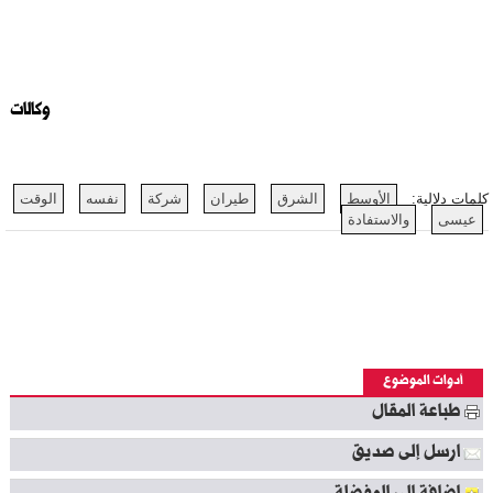
وكالات
كلمات دلالية:
الأوسط
الشرق
طيران
شركة
نفسه
الوقت
عيسى
والاستفادة
أدوات الموضوع
طباعة المقال
ارسل إلى صديق