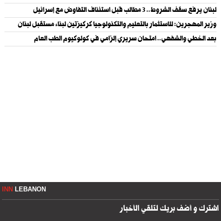
لبنان يرفع سقف الشروط.. 3 مطالب قبل استئناف التفاوض مع إسرائيل
وزير المهجرين: للاستثمار بالتعليم والتكنولوجيا كركيزتين لبناء مستقبل لبنان
بعد الخطي والشفهي.. امتحان سريري إلزامي في كولوكيوم الطب العام
INN
LEBANON
اشترك و أضف بريك لتلقي الأخبار