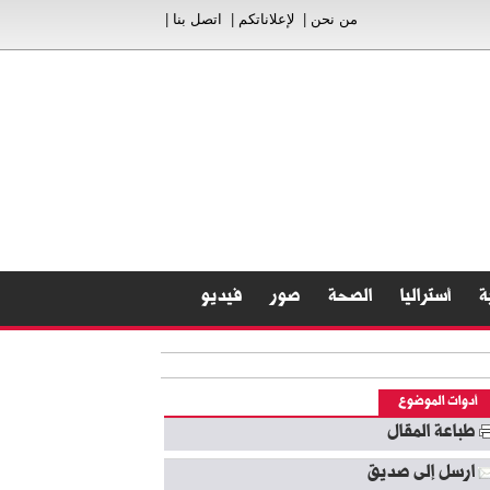
من نحن
|
لإعلاناتكم
|
اتصل بنا
|
ة
أستراليا
الصحة
صور
فيديو
أدوات الموضوع
طباعة المقال
ارسل إلى صديق