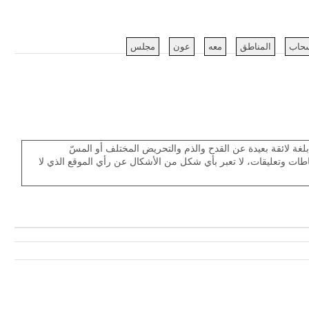
سحاب
المناطق
معه
عون
مجلس
غة لائقة بعيدة عن القدح والذم والتحريض المختلف أو المسّ
طات وتعليقات، لا تعبر بأي شكل من الأشكال عن رأي الموقع الذي لا