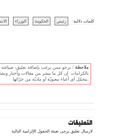
كلمات دلالية:
رئيس
الحكومة
الوزراء
الان
ملاحظة :
نرجو ممن يرغب بإضافة تعليق، صياغته بل
بالكرامات. إن كل ما ينشر من مقالات وأخبار ونشا
يتحمّل أي أعباء معنويّة أو ماديّة من جرّائها.
التعليقات
لارسال تعليق يرجى تعبئة الحقول الإلزامية التالية