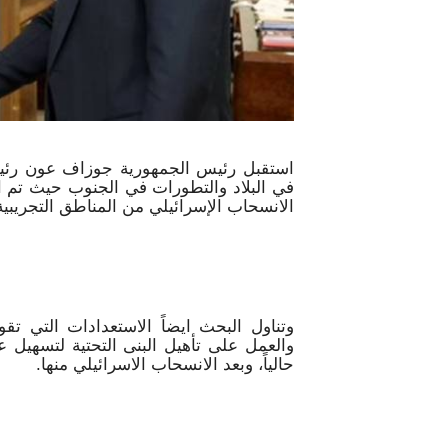
استقبل رئيس الجمهورية جوزاف عون رئي
في البلاد والتطورات في الجنوب حيث تم ا
الانسحاب الإسرائيلي من المناطق التجريبية
وتناول البحث ايضاً الاستعدادات التي تق
والعمل على تأهيل البنى التحتية لتسهيل ع
حالياً، وبعد الانسحاب الاسرائيلي منها.