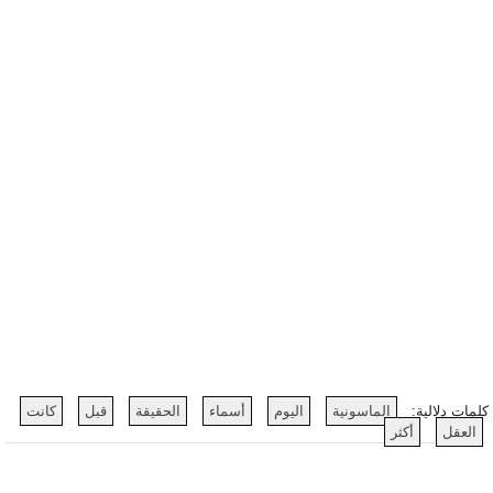
كلمات دلالية:
الماسونية
اليوم
أسماء
الحقيقة
قبل
كانت
العقل
أكثر