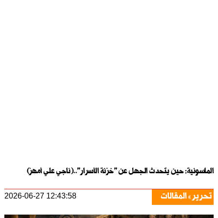
الماسونية: حين يتحدث الجهل عن "خزنة الأسرار"..( ناجي علي أمهز)
تحرير
المقالات
2026-06-27 12:43:58