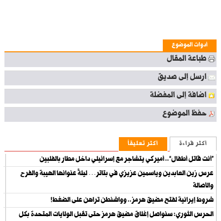
أدوات الموضوع
طباعة المقال
ارسل إلى صديق
اضافة إلى المفضلة
حفظ الموضوع
أكثر قراءة
أكثر تعليقاً
“أنت قاتل أطفال”.. أميركي يتشاجر مع إسرائيلي داخل مطار بالفلبين
عرس زين العابدين وياسمين عزيزي في بتاتر… ليلةٌ عنوانها الهيبة والفرح
والأصالة
شروط إيرانية لفتح مضيق هرمز.. وواشنطن تراهن على الضغط!
الحرس الثوري: سنواصل إغلاق مضيق هرمز حتى تقبل الولايات المتحدة بكل