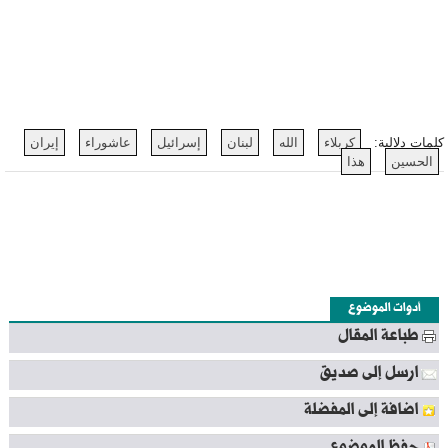
كلمات دلالية:
كربلاء
الله
لبنان
إسرائيل
عاشوراء
إيران
الحسين
هذا
أدوات الموضوع
طباعة المقال
ارسل إلى صديق
اضافة إلى المفضلة