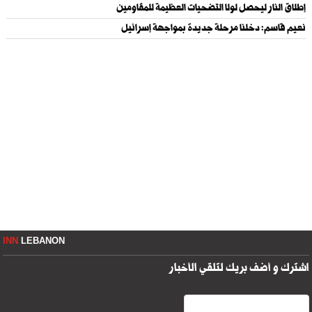
إطلاق النار ليحصل لولا التضحيات العظيمة للمقاومين
نعيم قاسم: دخلنا مرحلة جديدة بمواجهة إسرائيل
INN
LEBANON
اشترك و أضف بريك لتلقي الأخبار