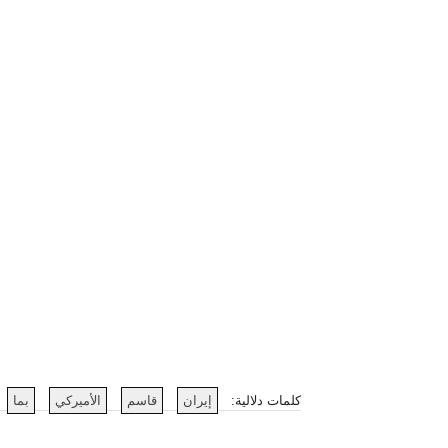
كلمات دلالية:
إيران
قاسم
الأميركي
بما