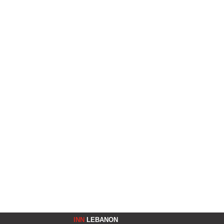
INN
LEBANON