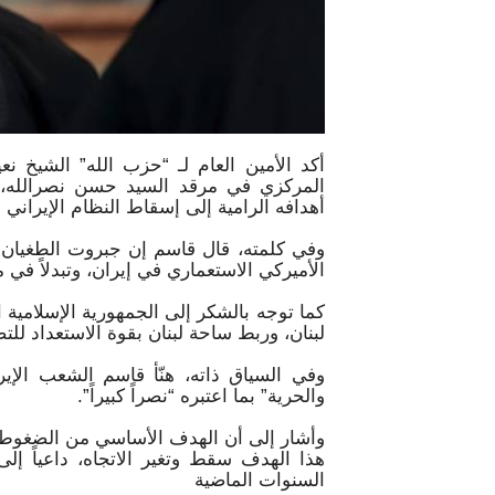
أكد الأمين العام لـ “حزب الله” الشيخ ن
المركزي في مرقد السيد حسن نصرالله، 
أهدافه الرامية إلى إسقاط النظام الإيراني 
وفي كلمته، قال قاسم إن جبروت الطغيان ا
الأميركي الاستعماري في إيران، وتبدلاً في
كما توجه بالشكر إلى الجمهورية الإسلامية 
لبنان، وربط ساحة لبنان بقوة الاستعداد لل
وفي السياق ذاته، هنّأ قاسم الشعب الإيرا
والحرية” بما اعتبره “نصراً كبيراً”.
وأشار إلى أن الهدف الأساسي من الضغوط ا
هذا الهدف سقط وتغير الاتجاه، داعياً إل
السنوات الماضية