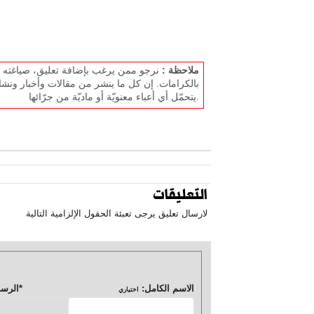
ملاحظة :
نرجو ممن يرغب بإضافة تعليق، صياغته بل
بالكرامات. إن كل ما ينشر من مقالات وأخبار ونشا
يتحمّل أي أعباء معنويّة أو ماديّة من جرّائها.
التعليقات
لارسال تعليق يرجى تعبئة الحقول الإلزامية التالية
الاسم الكامل:
*
الرسا
اختياري