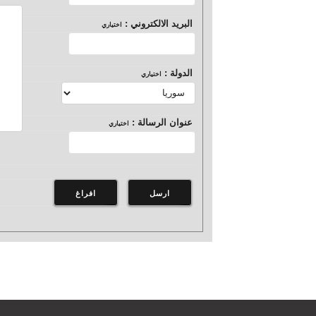
البريد الالكتروني :
اختياري
الدولة :
اختياري
عنوان الرسالة :
اختياري