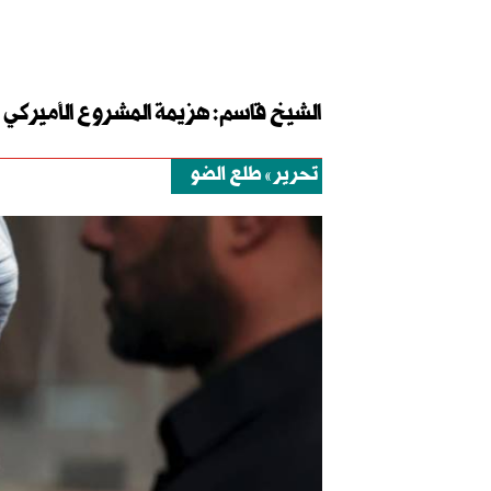
الشيخ قاسم: هزيمة المشروع الأميركي 
تحرير
طلع الضو