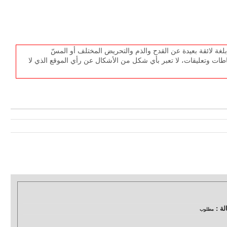
غة لائقة بعيدة عن القدح والذم والتحريض المختلف أو المسّ
طات وتعليقات، لا تعبر بأي شكل من الأشكال عن رأي الموقع الذي لا
لة :
مطلوب