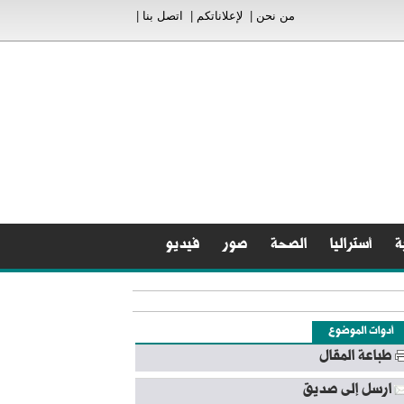
من نحن
|
لإعلاناتكم
|
اتصل بنا
|
ة
أستراليا
الصحة
صور
فيديو
أدوات الموضوع
طباعة المقال
ارسل إلى صديق