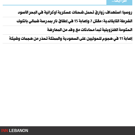
اقرأ أيضاً...
روسيا: استهداف زوارق تحمل شحنات عسكرية أوكرانية في البحر الأسود
الشرطة التايلاندية: مقتل 7 وإصابة 15 في إطلاق نار بمدرسة شمالي بانكوك
الحكومة الفنزويلية تبدأ محادثات مع وفد من المعارضة
إصابة 11 في هجوم للحوثيين على السعودية والمملكة تحذر من هجمات وشيكة
INN
LEBANON