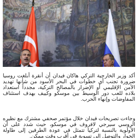
أكد وزير الخارجية التركي هاكان فيدان أن أنقرة أبلغت روسيا
ضرورة تجنب أي خطوات في البحر الأسود من شأنها تهديد
الأمن الإقليمي أو الإضرار بالمصالح التركية، مجدداً استعداد
بلاده للعب دور الوسيط بين موسكو وكييف بهدف استئناف
المفاوضات وإنهاء الحرب.
وجاءت تصريحات فيدان خلال مؤتمر صحفي مشترك مع نظيره
الروسي سيرجي لافروف في موسكو، حيث شدد على أن
الأولوية بالنسبة لتركيا تتمثل في عودة الطرفين إلى طاولة
الحوار والتوصل إلى تسوية في أقرب وقت ممكن.