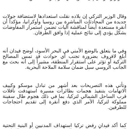
وقال الوزير التركي إن بلاده نقلت استعدادها لاستضافة جولات
جديدة من المحادثات المباشرة بين روسيا وأوكرانيا، مؤكداً أن
أنقرة مستعدة أيضاً لمناقشة آليات تضمن استمرار المفاوضات
بشكل يؤدي إلى نتائج عملية إذا وافق الطرفان.
وفي ما يتعلق بالوضع الأمني في البحر الأسود، أوضح فيدان أنه
أبلغ لافروف بضرورة تجنب أي حوادث قد تمس المصالح
التركية أو تؤثر على استقرار المنطقة، مشيراً إلى أنه بحث مع
الجانب الروسي سبل ضمان سلامة الملاحة البحرية.
وتأتي هذه التصريحات بعد أشهر من تبادل موسكو وكييف
الاتهامات بتنفيذ هجمات بطائرات مسيرة استهدفت ناقلات
قرب الساحل الشمالي لتركيا، بما في ذلك هجوم طال سفينة
مملوكة لتركيا، الأمر الذي دفع أنقرة إلى تقديم احتجاجات
للطرفين.
كما أكد فيدان رفض تركيا استهداف المدنيين أو البنية التحتية