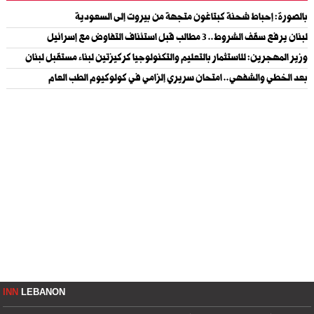
بالصورة: إحباط شحنة كبتاغون متجهة من بيروت إلى السعودية
لبنان يرفع سقف الشروط.. 3 مطالب قبل استئناف التفاوض مع إسرائيل
وزير المهجرين: للاستثمار بالتعليم والتكنولوجيا كركيزتين لبناء مستقبل لبنان
بعد الخطي والشفهي.. امتحان سريري إلزامي في كولوكيوم الطب العام
INN
LEBANON