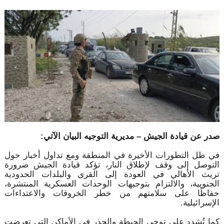
صدر عن قيادة الجيش – مديرية التوجيه البيان الآتي:
في ظل التطورات الأخيرة في المنطقة ومع تداول أخبار حول
التوصل إلى وقف لإطلاق النار، تؤكد قيادة الجيش ضرورة
تريث الأهالي في العودة إلى القرى والبلدات الحدودية
الجنوبية، والالتزام بتوجيهات الوحدات العسكرية المنتشرة،
حفاظًا على سلامتهم من خطر الخروقات والاعتداءات
الإسرائيلية.
كما تُشدد على توخي الحيطة والحذر في الأماكن التي تعرضت