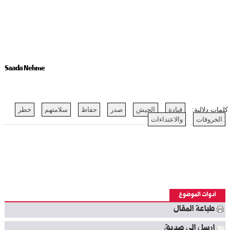
Saada Nehme
كلمات دلالية:
قيادة
الجيش
صدر
حفاظ
سلامتهم
خطر
الخروقات
والاعتداءات
أدوات الموضوع
طباعة المقال
ارسل إلى صديق