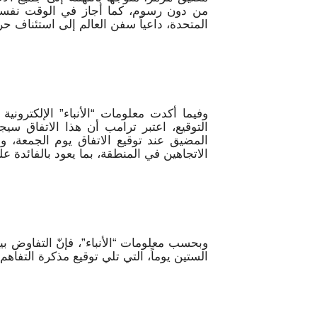
من دون رسوم، كما أجاز في الوقت نفسه 
المتحدة، داعياً سفن العالم إلى استئناف حر
وفيما أكدت معلومات “الأنباء” الإلكتروني
التوقيع، اعتبر ترامب أن هذا الاتفاق سيج
المضيق عند توقيع الاتفاق يوم الجمعة، وا
الاتجاهين في المنطقة، بما يعود بالفائدة عل
وبحسب معلومات “الأنباء”، فإنّ التفاوض 
الستين يوماً، التي تلي توقيع مذكرة التفا