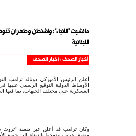
مانشيت “الأنباء”: واشنطن وطهران تتو
اللبنانية
أخبار الصحف
أخبار الصحف
أعلن الرئيس الأميركي دونالد ترامب ال
الأوساط الدولية التوقيع الرسمي عليها 
العسكرية على مختلف الجبهات، بما فيها الجب
وكان ترامب قد أعلن عبر منصة “تروث سو
مضيق هرمز، متوجهاً بالتهنئة إلى جميع ال