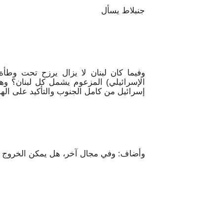
جنبلاط يسأل
وفيما كان لبنان لا يزال يرزح تحت وطأة ا
الإسرائيلي) المزعوم يشمل كل لبنان؟ وهل
إسرائيل من كامل الجنوب والتأكيد على الهدن
وأضاف: وفي مجال آخر، هل يمكن الخروج من 