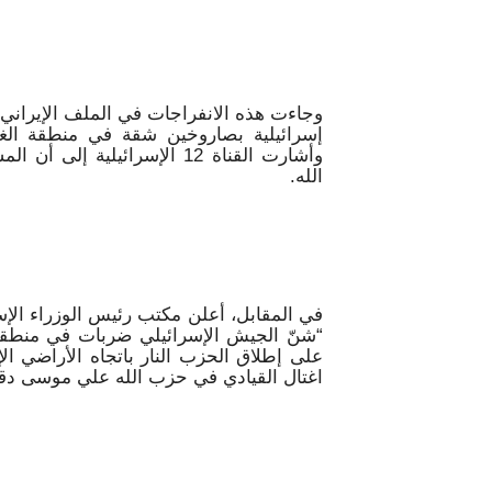
وجاءت هذه الانفراجات في الملف الإيراني
إسرائيلية بصاروخين شقة في منطقة الغ
وأشارت القناة 12 الإسرائي
الله.
في المقابل، أعلن مكتب رئيس الوزراء الإسرائ
“شنّ الجيش الإسرائيلي ضربات في منطقة ا
على إطلاق الحزب النار باتجاه الأراضي ا
اغتال القيادي في حزب الله علي موسى دق