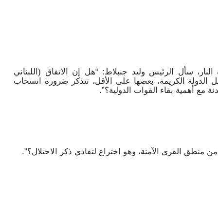
لنار، سأل الرئيس وليد جنبلاط: “هل إن الاتفاق (اللبناني
 الدولة الكريمة، بعضها على الأقل، تتذكر ضرورة انسحاب
ة مع أهمية بقاء القوات الدولية؟”.
منطق القرى الآمنة، وهو اختراع لتفادي ذكر الاحتلال؟”.