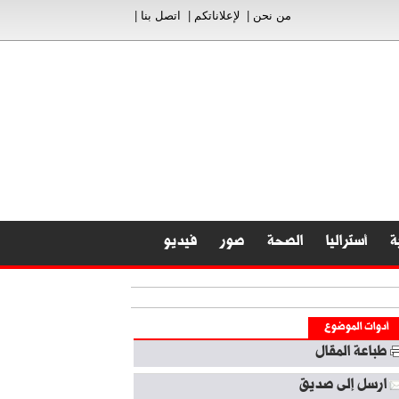
من نحن
|
لإعلاناتكم
|
اتصل بنا
|
ة
أستراليا
الصحة
صور
فيديو
أدوات الموضوع
طباعة المقال
ارسل إلى صديق