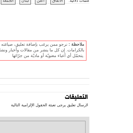
كلمات دلالية:
الاتفاق
أعلن
لبنان
الجمعة
ملاحظة :
نرجو ممن يرغب بإضافة تعليق، صياغته بل
بالكرامات. إن كل ما ينشر من مقالات وأخبار ونشا
يتحمّل أي أعباء معنويّة أو ماديّة من جرّائها.
التعليقات
لارسال تعليق يرجى تعبئة الحقول الإلزامية التالية