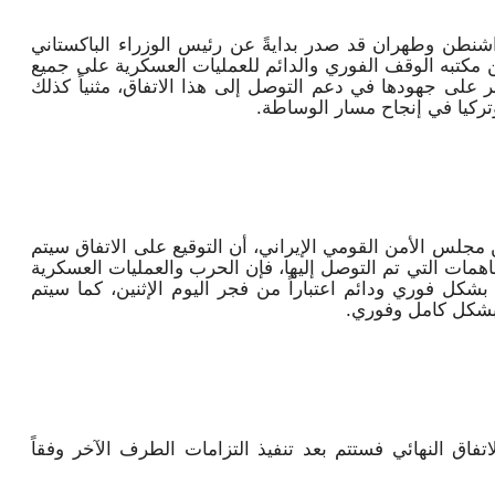
اشنطن وطهران قد صدر بدايةً عن رئيس الوزراء الباكستاني
مكتبه الوقف الفوري والدائم للعمليات العسكرية على جميع
ر على جهودها في دعم التوصل إلى هذا الاتفاق، مثنياً كذلك
ركيا في إنجاح مسار الوساطة.
جلس الأمن القومي الإيراني، أن التوقيع على الاتفاق سيتم
اهمات التي تم التوصل إليها، فإن الحرب والعمليات العسكرية
بشكل فوري ودائم اعتباراً من فجر اليوم الإثنين، كما سيتم
 بشكل كامل وفوري.
تفاق النهائي فستتم بعد تنفيذ التزامات الطرف الآخر وفقاً