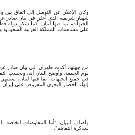
وكان الإعلان عن التوصل إلى اتفاق بين و
شهباز شريف، الذي أعلن في بيان صادر عن 
الجبهات، بما فيها لبنان. كما شكر دولة قط
على مساهمات المملكة العربية السعودية وت
من جهتها، أكدت طهران، في بيان صادر عن م
يوم الجمعة. وأوضح البيان أنه، وبحسب التف
في جميع الجبهات، بما فيها لبنان، ستنتهي 
إنهاء الحصار البحري المفروض على إيران
وأضاف البيان: “أما المفاوضات الخاصة بالا
لمذكرة التفاهم”.