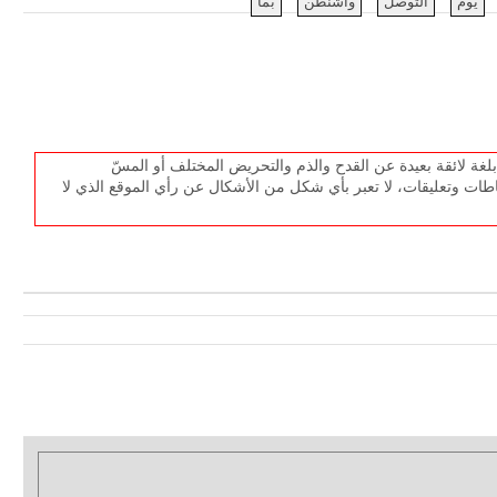
يوم
التوصل
واشنطن
بما
غة لائقة بعيدة عن القدح والذم والتحريض المختلف أو المسّ
طات وتعليقات، لا تعبر بأي شكل من الأشكال عن رأي الموقع الذي لا