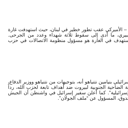
 – الأميركي عقب تطور خطير في لبنان، حيث استهدفت غارة
بيري، ما أدى إلى سقوط ثلاثة شهداء وعدد من الجرحى.
لية إلى أن المستهدف في الغارة هو مسؤول منظومة الاتصالات في حزب
يلي بنيامين نتنياهو أنه، بتوجيهات من نتنياهو ووزير الدفاع،
لضاحية الجنوبية لبيروت ضد أهداف تابعة لحزب الله، رداً
لإسرائيلية”. كما أعلن سفير إسرائيل في واشنطن أن الجيش
دوق، المسؤول عن “ملف الجولان”.