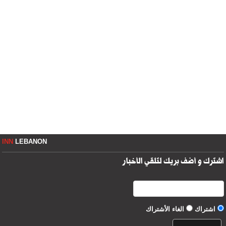
INN
LEBANON
اشترك و أضف بريك لتلقي الأخبار
اشتراك
الغاء الأشتراك