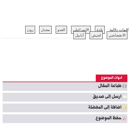
كلمات دلالية:
بلدة
الإسرائيلي
العدو
مجدل
زون
الانقضاضي
لجيش
أبابيل
أدوات الموضوع
طباعة المقال
ارسل إلى صديق
اضافة إلى المفضلة
حفظ الموضوع