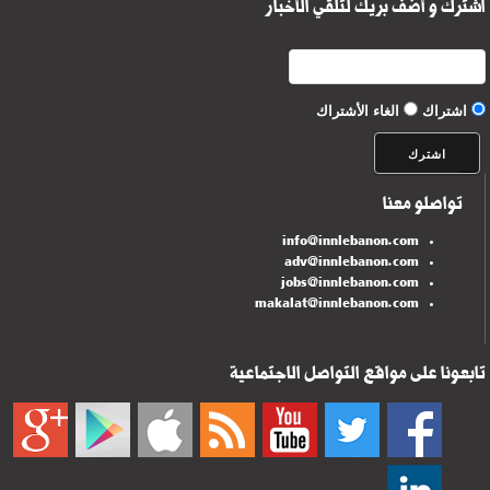
اشترك و أضف بريك لتلقي الأخبار
اشتراك
الغاء الأشتراك
تواصلو معنا
info@innlebanon.com
adv@innlebanon.com
jobs@innlebanon.com
makalat@innlebanon.com
تابعونا على مواقع التواصل الاجتماعية