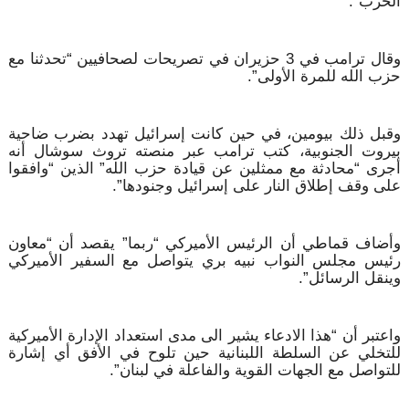
الحزب”.
وقال ترامب في 3 حزيران في تصريحات لصحافيين “تحدثنا مع
حزب الله للمرة الأولى”.
وقبل ذلك بيومين، في حين كانت إسرائيل تهدد بضرب ضاحية
بيروت الجنوبية، كتب ترامب عبر منصته تروث سوشال أنه
أجرى “محادثة مع ممثلين عن قيادة حزب الله” الذين “وافقوا
على وقف إطلاق النار على إسرائيل وجنودها”.
وأضاف قماطي أن الرئيس الأميركي “ربما” يقصد أن “معاون
رئيس مجلس النواب نبيه بري يتواصل مع السفير الأميركي
وينقل الرسائل”.
واعتبر أن “هذا الادعاء يشير الى مدى استعداد الإدارة الأميركية
للتخلي عن السلطة اللبنانية حين تلوح في الأفق أي إشارة
للتواصل مع الجهات القوية والفاعلة في لبنان”.