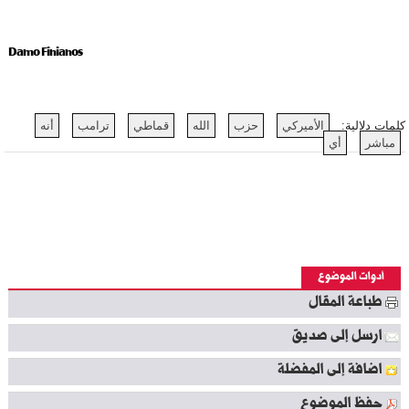
Damo Finianos
كلمات دلالية:
الأميركي
حزب
الله
قماطي
ترامب
أنه
مباشر
أي
أدوات الموضوع
طباعة المقال
ارسل إلى صديق
اضافة إلى المفضلة
حفظ الموضوع