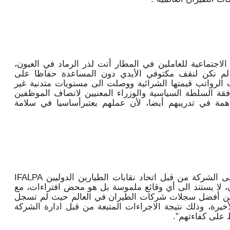
اجتماعية للعاملين في المطار أتت لذر الرماد في العيون،
نا لم نكن لنقف مكتوفي الأيدي دون المساعدة حفاظا على
لرواتب قيمتها الشرائية ووصلت الى مستويات متدنية غير
قة السلطة السياسية والوزراء المعنيين لانصاف الموظفين
همة في تدريبهم أيضا، لأن عملهم يعتبرأساسيا في سلامة
وأكدت ان “التمادي في محاولة الضغط على الشركة من قبل اتحاد نقابات الطيارين الدوليين IFALPA
 لا يستند الى أي وقائع ملموسة بل هو محض افتراءات، مع
 من أفضل سجلات شركات الطيران في العالم حيث لم تسجل
أخيرة، وذلك نتيجة الاجراءات المتبعة من قبل ادارة الشركة
 على كفاءتهم”.