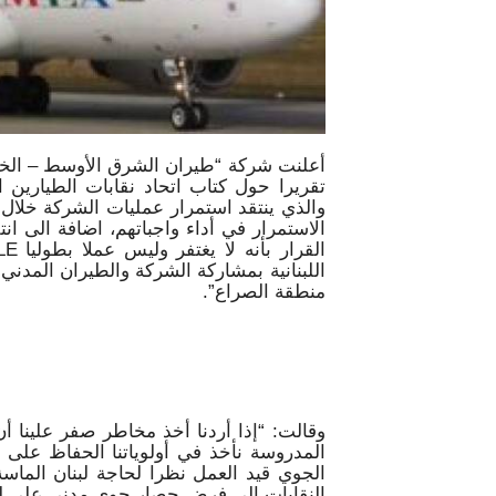
أعلنت شركة “طيران الشرق الأوسط – الخطوط
والذي ينتقد استمرار عمليات الشركة خلال 
الاستمرار في أداء واجباتهم، اضافة الى 
اللبنانية بمشاركة الشركة والطيران المدني
منطقة الصراع”.
وقالت: “إذا أردنا أخذ مخاطر صفر علينا 
المدروسة نأخذ في أولوياتنا الحفاظ على 
الجوي قيد العمل نظرا لحاجة لبنان الماس
النقابات الى فرض حصار جوي مدني على لب