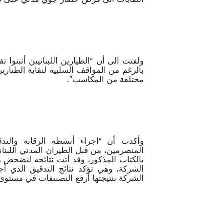
ولفتت الى أن “الطيارين اللبنانيين أثبتوا
بالرغم من المواقف السلبية لنقابة الطياري
مختلفة من المكاسب”.
وأكدت أن “اجراء أنشطة الرقابة والتد
المنصرمين، من قبل الطيران المدني اللبنا
بالكتاب المذكور، وقد أتت نتائجه لتضحض هذ
الشركة، وهي تؤكد نتائج التدقيق الذي
الشركة بنتيجتها أرفع التصنيفات في مستوى السلامة rline