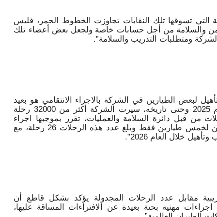
ة التي تسوقها تلك النقابات تجاوزت الخطوط الحمر، فليس
من والسلامة من أجل حسابات خاصة ولجعل بعض أعضاء تلك
لشركة ومتطلبات التدريب والسلامة”.
ل لبعض الطيارين في الشركة بالاجراء الانتقامي هو بعيد
كل البعد عن الواقع، فابتداء من أول العام 2025 وحتى تاريخه، سيرت الشركة أكثر من 32000 رحلة
ات من قبل دائرة السلامة والعمليات، تقرر بموجبها اجراء
رحلات تدريب تحت اشراف طيارين مدربين لخمس طيارين فقط وبلغ عدد هذه الرحلات 26 رحلة، مع
هيل خلال العام 2026”.
ريبية مقابل عدد الرحلات المجدولة يؤكد بشكل قاطع أن
جراءات مهنية بحتة بعيدة عن الافتراءات المساقة عليها،
ت الطيران العالمية”.