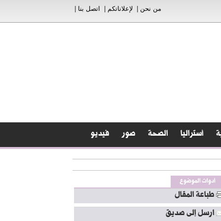
من نحن
|
لإعلاناتكم
|
اتصل بنا
|
ة
أستراليا
الصحة
صور
فيديو
أدوات الموضوع
طباعة المقال
ارسل إلى صديق