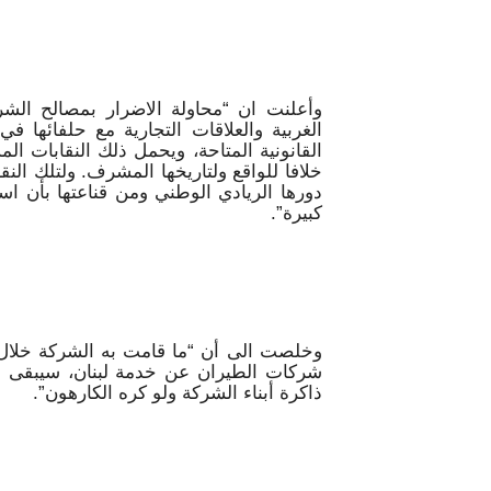
وأعلنت ان “محاولة الاضرار بمصالح الش
القانونية المتاحة، ويحمل ذلك النقابات ا
خلافا للواقع ولتاريخها المشرف. ولتلك ال
دورها الريادي الوطني ومن قناعتها بأن ا
كبيرة”.
شركات الطيران عن خدمة لبنان، سيبقى مو
ذاكرة أبناء الشركة ولو كره الكارهون”.