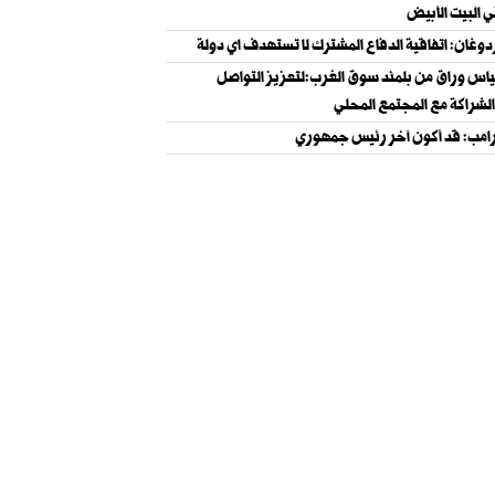
 البيت الأبيض
دوغان: اتفاقية الدفاع المشترك لا تستهدف اي دولة
ياس وراق من بلمند سوق الغرب:لتعزيز التواصل
لشراكة مع المجتمع المحلي
امب: قد أكون آخر رئيس جمهوري