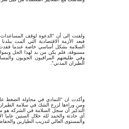
ولفتت الى أن “الدعوة لوقف المساعدات ال
فبعد الأزمة الاقتصادية التي ألمت ببلد
السلامة بشكل أساسي خاصة عندما فقدت ا
مسبوقة، فلم يكن من بد لهذا الحل وبمواف
وفي طليعتهم المراقبون الجويون والمسا
الطيران المدني”.
ومن وراءها لزرع الشك في سلامة الطيران،
التذكير أن سجل السلامة في الشركة هو
أي حادثة والحمد لله خلال الستين عاما ال
والمستوى العالي لتدريب الطيارين والحفاظ