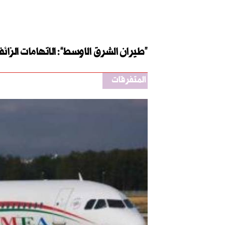
“طيران الشرق الاوسط”: الاتهامات الزائ
المتفرقات