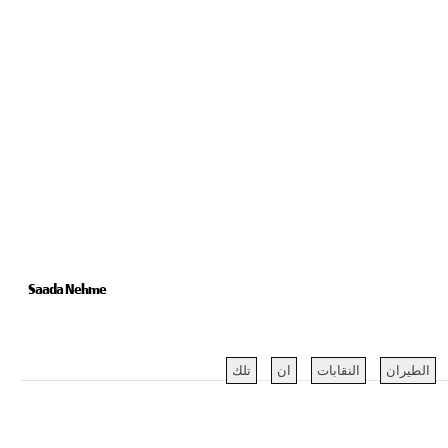
Saada Nehme
الطيران
النقابات
ان
تلك