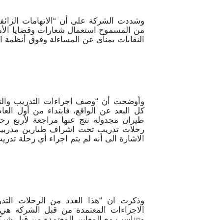
وشددت الشركة على أن “الاتهامات الزائف
من المسموح استعمال شعارات وقضايا الأ
النقابات بمنأى عن المساءلة وفوق أنظمة ا
وأوضحت أن “وصف اجراءات التدريب والتأهي
طيران مجدولة نتج عنها مراجعة لأربع رحل
الاشارة الى أنه لم يتم اجراء أي رحلة تدريب وتأ
وذكرت ان “هذا العدد من الرحلات التد
الاجراءات المعتمدة من قبل الشركة هي ا
وتتناسب مع المعايير المعتمدة من قبل شركا