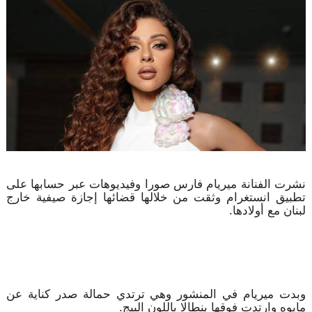
نشرت الفنانة ميريام فارس صورا وفيديوهات عبر حسابها على
تطبيق انستغرام وثقت من خلالها قضائها إجازة صيفية خارج
لبنان مع أولادها.
وبدت ميريام في المنشور وهي ترتدي حمالة صدر كناية عن
مايوه وارتدت فوقها بنطالا باللون البيج.