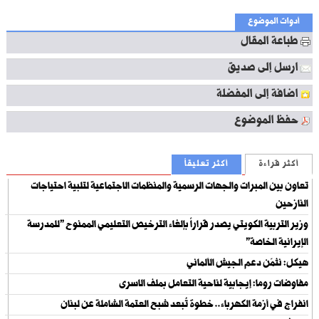
أدوات الموضوع
طباعة المقال
ارسل إلى صديق
اضافة إلى المفضلة
حفظ الموضوع
أكثر قراءة
أكثر تعليقاً
تعاون بين المبرات والجهات الرسمية والمنظمات الاجتماعية لتلبية احتياجات
النازحين
وزير التربية الكويتي يصدر قراراً بإلغاء الترخيص التعليمي الممنوح "للمدرسة
الإيرانية الخاصة"
هيكل: نثمّن دعم الجيش الألماني
مفاوضات روما: إيجابية لناحية التعامل بملف الاسرى
انفراج في أزمة الكهرباء.. خطوة تُبعد شبح العتمة الشاملة عن لبنان