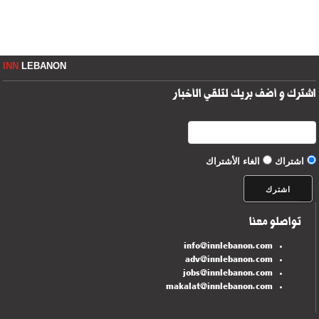
INN
LEBANON
اشترك و أضف بريك لتلقي الأخبار
اشتراك
الغاء الأشتراك
تواصلو معنا
info@innlebanon.com
adv@innlebanon.com
jobs@innlebanon.com
makalat@innlebanon.com