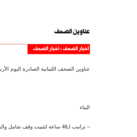
عناوين الصحف
أخبار الصحف
أخبار الصحف
عناوين الصحف اللبنانية الصادرة اليوم الأربعاء 03 حزيران 
البناء
– ترامب لـ48 ساعة لتثبيت وقف شامل والمقاومة ترفض معادلة «الضاحية والشمال»