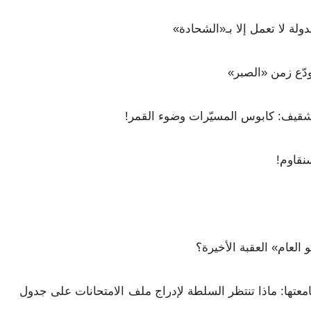
ولة لا تعمل إلا بـ«الشحادة»
دّع زمن «الصبر»
لشقيف: كابوس المسيّرات وضوء القمر!
نقاوم!
فو العام» العقبة الأخيرة؟
عتها: ماذا تنتظر السلطة لإدراج ملف الامتحانات على جدول