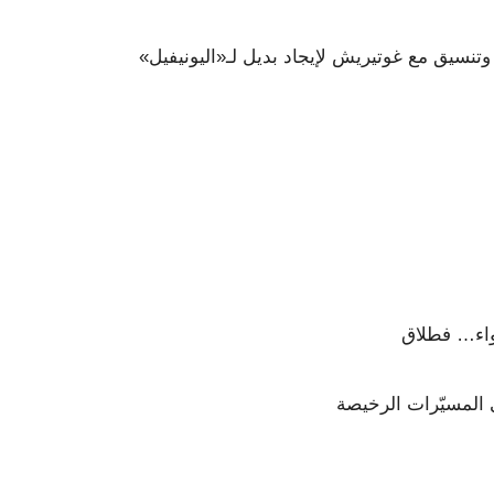
وتنسيق مع غوتيريش لإيجاد بديل لـ«اليونيفيل»
تواء… فطلاق
ى المسيّرات الرخيصة