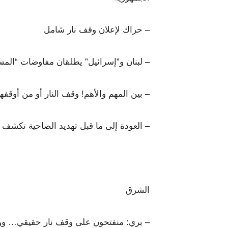
– حراك لإعلان وقف نار شامل
– لبنان و”إسرائيل” يطلقان مفاوضات “الم
– بين المهم والأهم! وقف النار أو من أوقفها
– العودة إلى ما قبل تهديد الضاحية تكشف 
الشرق
– بري: منفتحون على وقف نار حقيقي… وو