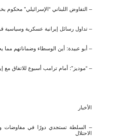
– التفاوض اللبناني “الإسرائيلي” محكوم بخ
– تداول رسائل إيرانية عسكرية وسياسية ق
– أبو عبيدة: أين الوسطاء وضماناتهم مما 
– “موديز”: أمام ترامب أسبوع للاتفاق مع إ
الأخبار
– السلطة تستجدي دورًا في مفاوضات 
الاحتلال