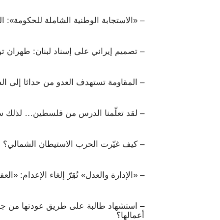
– «الاستجابة الوطنية الشاملة للحكومة»: الد
– تصميم إيراني على إسناد لبنان: طهران تو
– المقاومة تستهدف العدو من حداثا إلى ا
– لقد تعلّمنا الدرس من فلسطين… لذلك س
– كيف غيّرت الحرب الاستيطان الشمالي؟
– «الإدارة والعدل» تُقِرّ إلغاء الإعدام: «الع
– استشهاد طالبة على طريق عودتها من جام
أعمالها؟