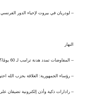
– لودريان في بيروت لإحياء الدور الفرنسي 
النهار
– المفاوضات تمدد هدنة ترامب لـ 60 يومًا؟
– رؤساء الجمهورية: العلاقة بحزب الله اح
– رادارات ذكية وأذن إلكترونية تضيقان عل