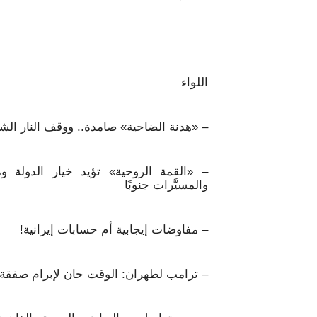
اللواء
– «هدنة الضاحية» صامدة.. ووقف النار ا
– «القمة الروحية» تؤيد خيار الدولة و
والمسيَّرات جنوبًا
– مفاوضات إيجابية أم حسابات إيرانية!
– ترامب لطهران: الوقت حان لإبرام صفقة..