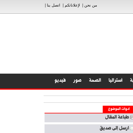
من نحن
|
لإعلاناتكم
|
اتصل بنا
|
ة
أستراليا
الصحة
صور
فيديو
أدوات الموضوع
طباعة المقال
ارسل إلى صديق