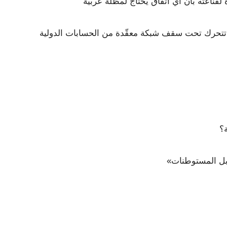
لقناعته بأن أي اتفاق يحتاج لمظلة عربية
 تتحرك تحت سقف شبكة معقّدة من الحسابات الدولية
؟
بل المستوطنات»