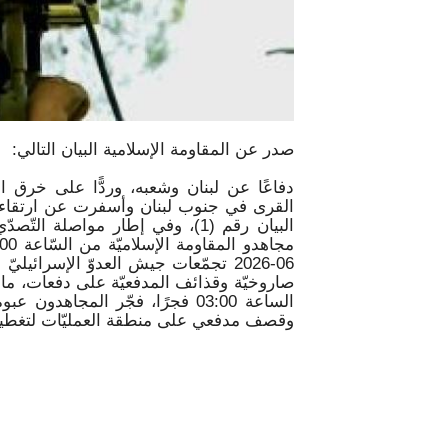
صدر عن المقاومة الإسلامية البيان التالي:
دفاعًا عن لبنان وشعبه، وردًّا على خرق ال
القرى في جنوب لبنان وأسفرت عن ارتقاء 
البيان رقم (1)، وفي إطار مواصلة 
06-2026 تجمّعات جيش العدوّ الإسرائ
صاروخيّة وقذائف المدفعيّة على دفعات، ما أ
الساعة 03:00 فجرًا، فجّر المجاهد
وقصف مدفعي على منطقة العمليّات لتغطية 