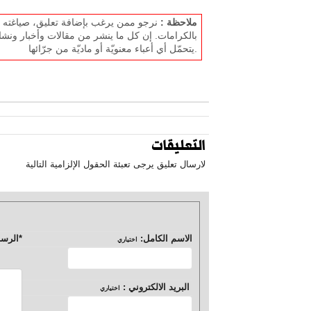
ملاحظة :
نرجو ممن يرغب بإضافة تعليق، صياغته بل
بالكرامات. إن كل ما ينشر من مقالات وأخبار ونشا
يتحمّل أي أعباء معنويّة أو ماديّة من جرّائها.
التعليقات
لارسال تعليق يرجى تعبئة الحقول الإلزامية التالية
الاسم الكامل:
*
الرسا
اختياري
البريد الالكتروني :
اختياري