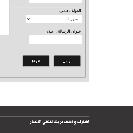
الدولة :
اختياري
عنوان الرسالة :
اختياري
اشترك و أضف بريك لتلقي الأخبار