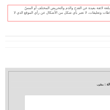
غة لائقة بعيدة عن القدح والذم والتحريض المختلف أو المسّ
طات وتعليقات، لا تعبر بأي شكل من الأشكال عن رأي الموقع الذي لا
لة :
مطلوب