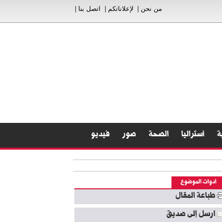
من نحن
|
لإعلاناتكم
|
اتصل بنا
|
ة
أستراليا
الصحة
صور
فيديو
أدوات الموضوع
طباعة المقال
ارسل إلى صديق