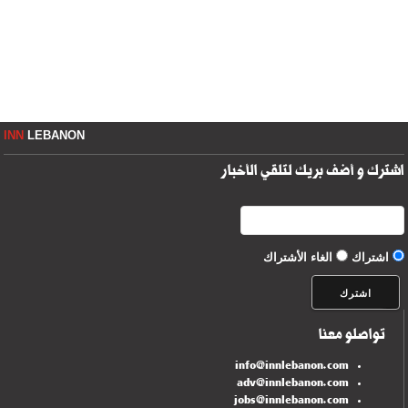
INN
LEBANON
اشترك و أضف بريك لتلقي الأخبار
اشتراك
الغاء الأشتراك
تواصلو معنا
info@innlebanon.com
adv@innlebanon.com
jobs@innlebanon.com