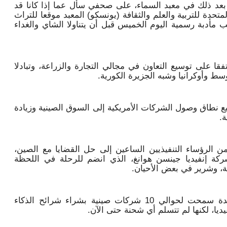
عد ذلك في معبد السماء، على صحفي سأل عما إذا كانا قد
تحدة للتربية والعلم والثقافة (يونسكو) المعبد موقعا للتراث
مأدبة رسمية اليوم الخميس قبل أن يتناولا الشاي والغداء
ا على توسيع التعاون في مجالي التجارة والزراعة، وتبادلا
ط وأوكرانيا وشبه الجزيرة الكورية.
يع نطاق وصول الشركات الأمريكية إلى السوق الصينية وزيادة
ة.
 الرؤساء التنفيذيين الساعين إلى حل القضايا مع الصين،
ركة إنفيديا جينسن هوانغ، الذي انضم للرحلة في اللحظة
ة، وشرير في بعض الأحيان.
وأفادت رويترز حصريا بأن الولايات المتحدة سمحت لحوالي 10 شركات صينية بشراء شرائح الذكاء