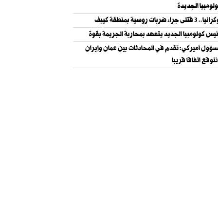
لومبيا الجديدة
ا.. 3 قتلى جراء ضربات روسية بمنطقة كييف
يس كولومبيا الجديد يتعهد بمحاربة الجريمة بقوة
ؤول أميركي: تقدم في المحادثات بين عمان وإيران
توقع اتفاقا قريبا