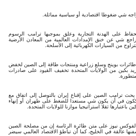
واجه شي ضغوطا اقتصادية أو سياسية مماثلة.
حفاظ على الهدنة التجارية وعلق بموجبها ترامب الرسوم
راجع شي عن خنق الإمدادات العالمية من المعادن الأرضية
تراوح من السيارات الكهربائية إلى الأسلحة.
طائرات بوينج وسلع زراعية ومنتجات طاقة إلى الصين لخفض
ريد بكين من الولايات المتحدة تخفيف القيود على صادرات
متطورة.
 يحث ترامب الصين على إقناع إيران بالتوصل إلى اتفاق مع
شككون في أن يكون شي مستعدا للضغط على طهران أو إنهاء
ن باعتبارها ثقلا استراتيجيا موازنا للولايات المتحدة.
و لفوكس نيوز على متن طائرة الرئاسة إن من مصلحة الصين
نها عالقة في الخليج، كما أن تباطؤ الاقتصاد العالمي سيضر