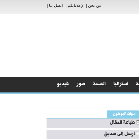
من نحن
|
لإعلاناتكم
|
اتصل بنا
|
ة
أستراليا
الصحة
صور
فيديو
أدوات الموضوع
طباعة المقال
ارسل إلى صديق