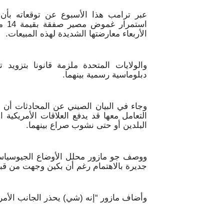
عبر ترامب هذا الأسبوع عن توقعاته بأن 
است
الأربعاء معارضتها الشديدة لهذه المبيعات.
والولايات المتحدة ملزمة قانونا بتزوي
دبلوماسية رسمية بينهما.
وجاء في البيان الصيني عن المحادثات أن 
التعامل معها قد يدفع العلاقات الأمريكية 
البلدين أو حتى نشوب صراع بينهما.
ووصف جو مازور محلل الأوضاع الجيوسياسي
جديرة بالاهتمام رغم أن بكين وجهت من قب
وأضاف مازور “إنه (شي) يحذر الجانب الأم