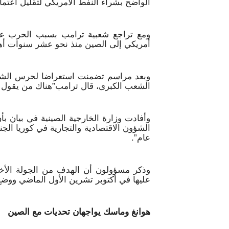
الواضح بشراء النفط الأمريكي لتقليل اعتم
ومع تراجع شعبية ترامب بسبب الحرب على
أمريكي إلى الصين منذ نحو عشر سنوات أه
وبعد مراسم تضمنت استعراضا لحرس الشرف
الشعب الكبرى، قال ترامب”هناك من يقول إ
وأفادت وزارة الخارجية الصينية في بيان بأ
الشؤون الاقتصادية والتجارية في كوريا الجن
عام”.
وذكر مسؤولون أن الهدف من الجولة الأخي
عليها في أكتوبر تشرين الأول الماضي ووضع 
هوانغ وماسك يواجهان تحديات مع الصين