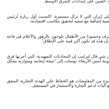
اد الصين على إمدادات الشرق الأوسط.
 إيران التي لا تزال مستمرة، اكتسبت أول زيارة لرئيس
مية إضافية مع سعيه لتحقيق مكاسب اقتصادية.
 وحشودا من الأطفال يلوحون بالزهور والأعلام في قاعة
ن هذه قد تكون أكبر قمة على الإطلاق”.
ن شي قال لترامب إن المحادثات التمهيدية، التي أجرتها فرق
وبية أمس الأربعاء، توصلت إلى “نتيجة إيجابية ومتوازنة بشكل
رة من المفاوضات هو الحفاظ على الهدنة التجارية المتفق
آليات لدعم التجارة والاستثمار في المستقبل.