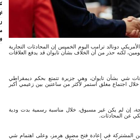
كو
أوكراني
رئ
مس
ون
أمريكي دونالد ترامب اليوم الخميس إن المحادثات التجارية
ين، لكنه حذر من أن الخلاف بشأن تايوان قد يدفع العلاقات
يحات شي بشأن تايوان، وهي جزيرة تتمتع بحكم ديمقراطي
خلال اجتماع مغلق استمر لأكثر من ساعتين بين زعيمي أكبر
جة، إن لم يكن غير مسبوق، خلال مناسبة رسمية بدت ودية
يكي عن المحادثات.
مين المشتركة في إعادة فتح مضيق هرمز، وعلى اهتمام شي