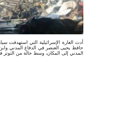
أدت الغارة الإسرائيلية التي استهدفت سي
حافظ يحيى العنصر في الدفاع المدني وابن
المدني إلى المكان، وسط حالة من التوتر 