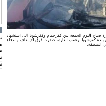
أ
ك
ا
ارة صباح اليوم الجمعة بين كفرحمام وكفرشوبا الى استشهاد
تو
 بلدة كفرشوبا. وعقب الغارة، حضرت فرق الإسعاف والدفاع
في المنطقة.
ال
اس
تف
اع