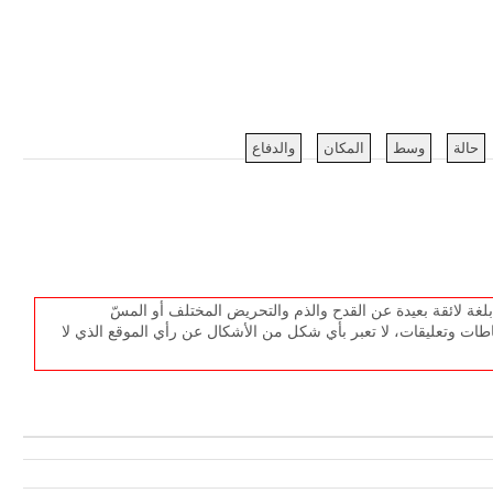
حالة
وسط
المكان
والدفاع
غة لائقة بعيدة عن القدح والذم والتحريض المختلف أو المسّ
طات وتعليقات، لا تعبر بأي شكل من الأشكال عن رأي الموقع الذي لا