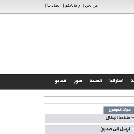
من نحن
|
لإعلاناتكم
|
اتصل بنا
|
ة
أستراليا
الصحة
صور
فيديو
أدوات الموضوع
طباعة المقال
ارسل إلى صديق