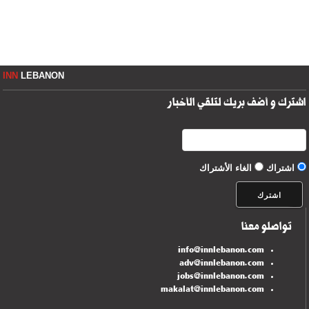
INN
LEBANON
اشترك و أضف بريك لتلقي الأخبار
اشتراك
الغاء الأشتراك
تواصلو معنا
info@innlebanon.com
adv@innlebanon.com
jobs@innlebanon.com
makalat@innlebanon.com