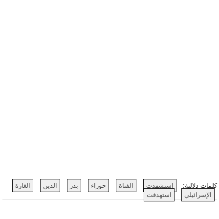
كلمات دلالية:
استشهدت
الفتاة
حوراء
بدر
الدين
الغارة
الإسرائيلي
استهدفت