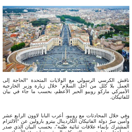
ناقش الكرسي الرسولي مع الولايات المتحدة “الحاجة إلى
العمل بلا كلل من أجل السلام” خلال زيارة وزير الخارجية
الأميركي ماركو روبيو الحبر الأعظم، بحسب ما جاء في بيان
للفاتيكان.
وفي خلال المحادثات مع روبيو، أعرب البابا لاوون الرابع عشر
وأمين سرّ دولة الفاتيكان الكاردينال بيترو بارولين عن “الالتزام
المشترك بإنماء علاقات ثنائية طيّبة”، بحسب البيان الذي صدر