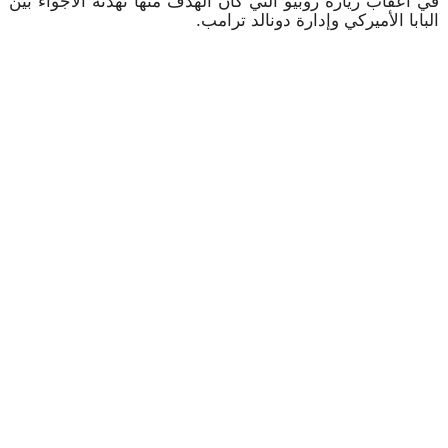
في أعقاب زيارة روبيو التي كان الهدف منها تهدئة الأجواء بين
البابا الأميركي وإدارة دونالد ترامب.