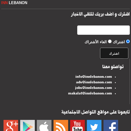
INN
LEBANON
اشترك و أضف بريك لتلقي الأخبار
اشتراك
الغاء الأشتراك
تواصلو معنا
info@innlebanon.com
adv@innlebanon.com
jobs@innlebanon.com
makalat@innlebanon.com
تابعونا على مواقع التواصل الاجتماعية