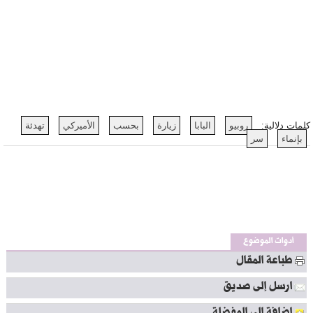
كلمات دلالية:
روبيو
البابا
زيارة
بحسب
الأميركي
تهدئة
بإنماء
سر
أدوات الموضوع
طباعة المقال
ارسل إلى صديق